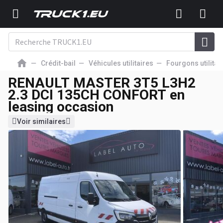
Crédit-bail
Véhicules utilitaires
Fourgons utilitai
RENAULT MASTER 3T5 L3H2
2.3 DCI 135CH CONFORT en
leasing occasion
Voir similaires