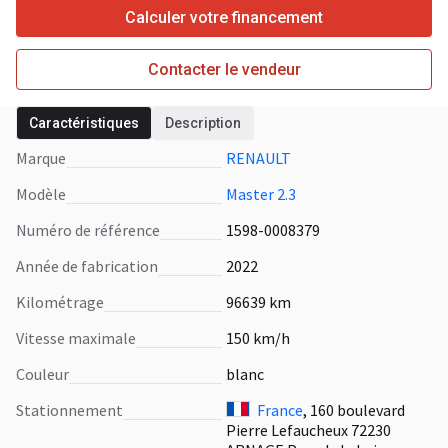
Calculer votre financement
Contacter le vendeur
Caractéristiques
Description
Marque
RENAULT
Modèle
Master 2.3
Numéro de référence
1598-0008379
Année de fabrication
2022
Kilométrage
96639 km
Vitesse maximale
150 km/h
Сouleur
blanc
Stationnement
France
, 160 boulevard
Pierre Lefaucheux 72230