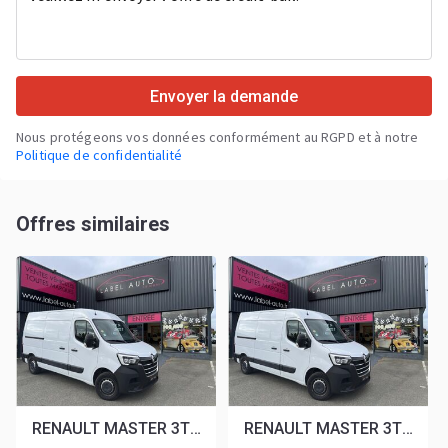
Envoyer la demande
Nous protégeons vos données conformément au RGPD et à notre
Politique de confidentialité
Offres similaires
RENAULT MASTER 3T5 L2H2 2.3 DCI 135 CONFORT
RENAULT MASTER 3T3 L2H2 2.3 DCI 135CH CONFORT