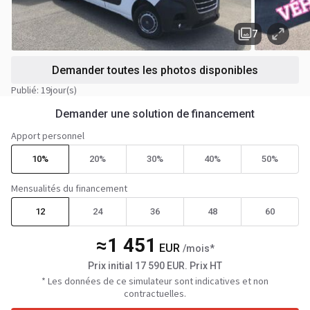
7
Demander toutes les photos disponibles
Publié: 19jour(s)
Demander une solution de financement
Apport personnel
10%
20%
30%
40%
50%
Mensualités du financement
12
24
36
48
60
≈
1 451
EUR
/mois*
Prix initial
17 590
EUR
. Prix HT
* Les données de ce simulateur sont indicatives et non
contractuelles.