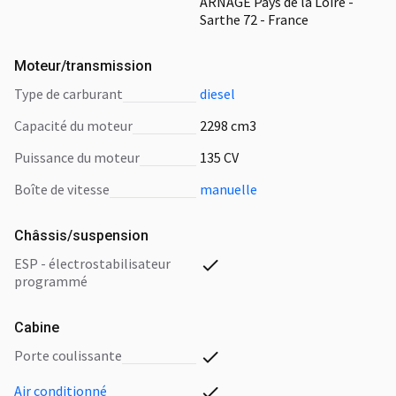
ARNAGE Pays de la Loire -
Sarthe 72 - France
Moteur/transmission
type de carburant
diesel
capacité du moteur
2298 cm3
puissance du moteur
135 CV
boîte de vitesse
manuelle
Châssis/suspension
ESP - électrostabilisateur
programmé
Cabine
porte coulissante
air conditionné