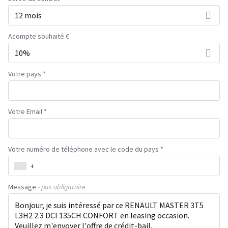
12 mois
Acompte souhaité €
10%
Votre pays *
Votre Email *
Votre numéro de téléphone avec le code du pays *
+
Message
- pas obligatoire