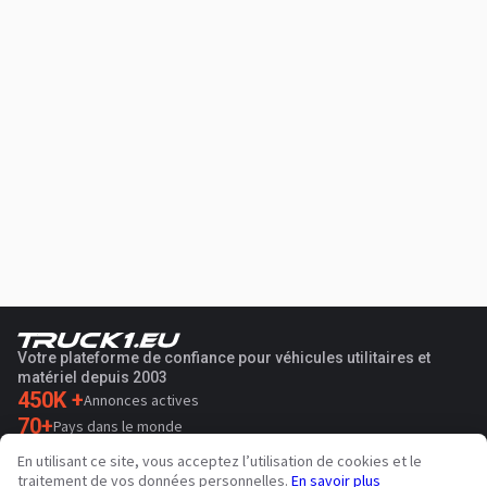
Votre plateforme de confiance pour véhicules utilitaires et
matériel depuis 2003
450K +
Annonces actives
70+
Pays dans le monde
36
Langues prises en charge
En utilisant ce site, vous acceptez l’utilisation de cookies et le
traitement de vos données personnelles.
En savoir plus