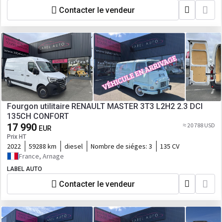
Contacter le vendeur
Fourgon utilitaire RENAULT MASTER 3T3 L2H2 2.3 DCI
135CH CONFORT
17 990
≈ 20 788 USD
EUR
Prix HT
2022
59288 km
diesel
Nombre de siéges:
3
135 CV
France, Arnage
LABEL AUTO
Contacter le vendeur