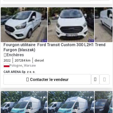
Fourgon utilitaire Ford Transit Custom 300 L2H1 Trend
Furgon (blaszak)
Enchères
2022
207284 km
diesel
Pologne, Warsaw
CAR ARENA Sp. z o. o.
Contacter le vendeur