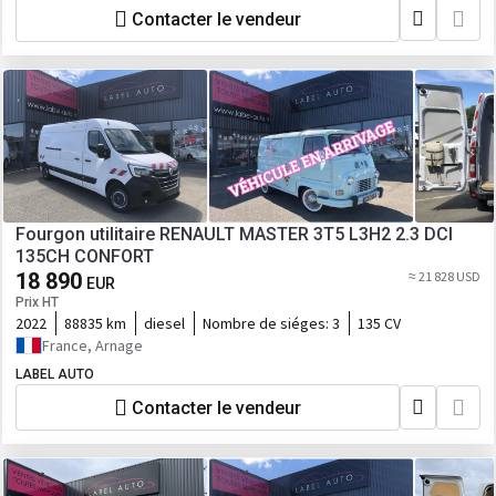
Contacter le vendeur
Fourgon utilitaire RENAULT MASTER 3T5 L3H2 2.3 DCI
135CH CONFORT
18 890
≈ 21 828 USD
EUR
Prix HT
2022
88835 km
diesel
Nombre de siéges:
3
135 CV
France, Arnage
LABEL AUTO
Contacter le vendeur