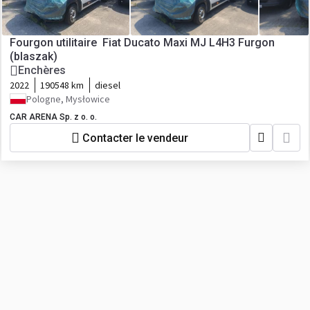
Fourgon utilitaire Fiat Ducato Maxi MJ L4H3 Furgon
(blaszak)
Enchères
2022
190548 km
diesel
Pologne, Mysłowice
CAR ARENA Sp. z o. o.
Contacter le vendeur