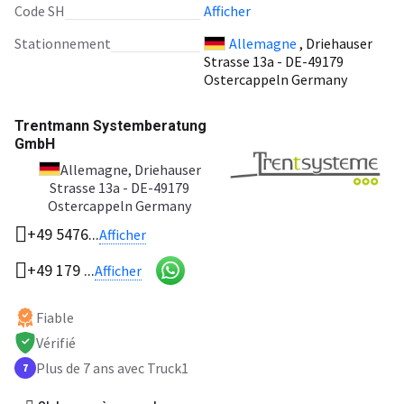
Code SH
Afficher
Stationnement
Allemagne
, Driehauser
Strasse 13a - DE-49179
Ostercappeln Germany
Trentmann Systemberatung
GmbH
Allemagne
, Driehauser
Strasse 13a - DE-49179
Ostercappeln Germany
+49 5476...
Afficher
+49 179 ...
Afficher
Fiable
Vérifié
Plus de 7 ans avec Truck1
7