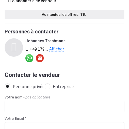
S'abonner à ce vendeur
Voir toutes les offres: 11
Personnes à contacter
Johannes Trentmann
Afficher
+49 179 ...
Contacter le vendeur
Personne privée
Entreprise
Votre nom
- pas obligatoire
Votre Email *