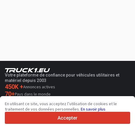
Votre plateforme de confiance pour véhicules utilitaires et
matériel depuis 2003
450K +
Annonces actives
70+
Pays dans le monde
36
Langues prises en charge
En utilisant ce site, vous acceptez l’utilisation de cookies et le
traitement de vos données personnelles.
En savoir plus
4.7/5
Trustpilot
Accepter
Aux vendeurs