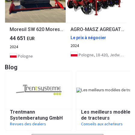
Moresil SW 620 Moresil SW 620
AGRO-MASZ AGREGAT DO UPRAWY MIĘDZYRZĘDOWEJ (PIELNIK)
44 651
Le prix à négocier
EUR
2024
2024
Pologne, 18-420, Jedwabne
Pologne
Blog
Trentmann
Les meilleurs modèles
Systemberatung GmbH
de tracteurs
Revues des dealers
Conseils aux acheteurs