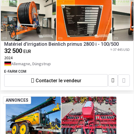
Matériel d'irrigation Beinlich primus 2800 i - 100/500
32 500
≈ 37 445 USD
EUR
2024
Allemagne, Düngstrup
E-FARM COM
Contacter le vendeur
ANNONCES