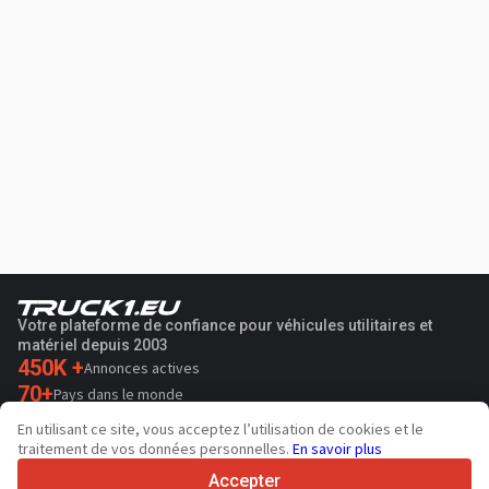
Votre plateforme de confiance pour véhicules utilitaires et
matériel depuis 2003
450K +
Annonces actives
70+
Pays dans le monde
36
Langues prises en charge
En utilisant ce site, vous acceptez l’utilisation de cookies et le
traitement de vos données personnelles.
En savoir plus
4.7/5
Trustpilot
Accepter