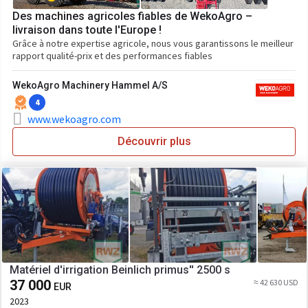
Des machines agricoles fiables de WekoAgro –
livraison dans toute l'Europe !
Grâce à notre expertise agricole, nous vous garantissons le meilleur
rapport qualité-prix et des performances fiables
WekoAgro Machinery Hammel A/S
4
www.wekoagro.com
Découvrir plus
Matériel d'irrigation Beinlich primus'' 2500 s
37 000
≈ 42 630 USD
EUR
2023