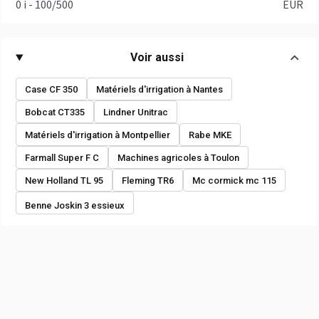
0 i - 100/500
EUR
Voir aussi
Case CF 350
Matériels d'irrigation à Nantes
Bobcat CT335
Lindner Unitrac
Matériels d'irrigation à Montpellier
Rabe MKE
Farmall Super F C
Machines agricoles à Toulon
New Holland TL 95
Fleming TR6
Mc cormick mc 115
Benne Joskin 3 essieux