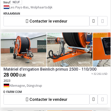
Neuf
NEUF
Les Pays-Bas, Wolphaartsdijk
KRAAKMAN
Contacter le vendeur
Matériel d'irrigation Beinlich primus 2500 - 110/300
28 000
≈ 32 261 USD
EUR
2023
Allemagne, Düngstrup
E-FARM COM
Contacter le vendeur