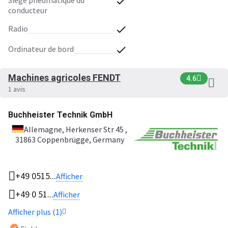
siége pneumatique du
conducteur
radio
ordinateur de bord
Machines agricoles FENDT
4.6
1 avis
Buchheister Technik GmbH
Allemagne
, Herkenser Str 45 ,
31863 Coppenbrügge, Germany
+49 0515...
Afficher
+49 0 51...
Afficher
Afficher plus (1)