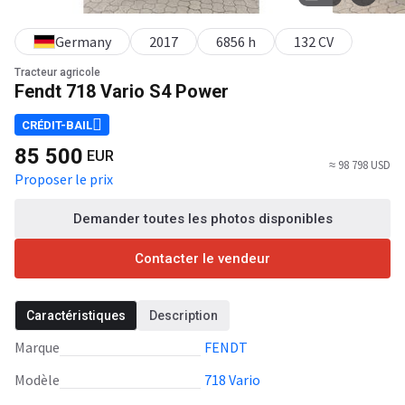
Germany
2017
6856 h
132 CV
Tracteur agricole
Fendt 718 Vario S4 Power
CRÉDIT-BAIL
85 500
EUR
≈ 98 798 USD
Proposer le prix
Demander toutes les photos disponibles
Contacter le vendeur
Caractéristiques
Description
Marque
FENDT
Modèle
718 Vario