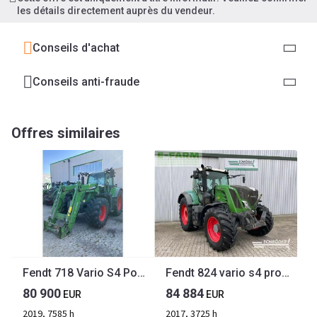
les détails directement auprès du vendeur.
Conseils d'achat
Conseils anti-fraude
Offres similaires
Fendt 718 Vario S4 Power
Fendt 824 vario s4 profi plus
80 900
84 884
EUR
EUR
2019, 7585 h
2017, 3725 h