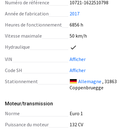
Numéro de référence
10721-1622510798
Année de fabrication
2017
Heures de fonctionnement
6856 h
Vitesse maximale
50 km/h
Hydraulique
VIN
Afficher
Code SH
Afficher
Stationnement
Allemagne
, 31863
Coppenbruegge
Moteur/transmission
norme
Euro 1
puissance du moteur
132 CV