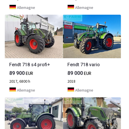
Allemagne
Allemagne
Fendt 718 s4 profi+
Fendt 718 vario
89 900
89 000
EUR
EUR
2017, 6800 h
2018
Allemagne
Allemagne