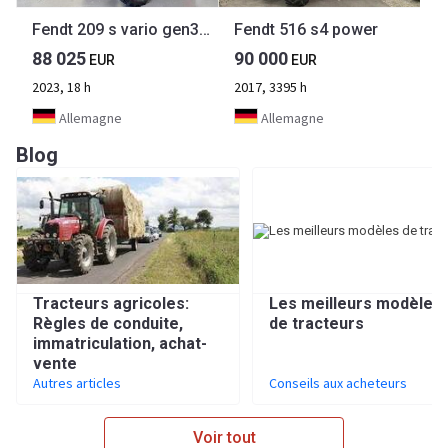
Fendt 209 s vario gen3 power
Fendt 516 s4 power
88 025
90 000
EUR
EUR
2023, 18 h
2017, 3395 h
Allemagne
Allemagne
Blog
Tracteurs agricoles:
Les meilleurs modèles
Règles de conduite,
de tracteurs
immatriculation, achat-
vente
Autres articles
Conseils aux acheteurs
Voir tout