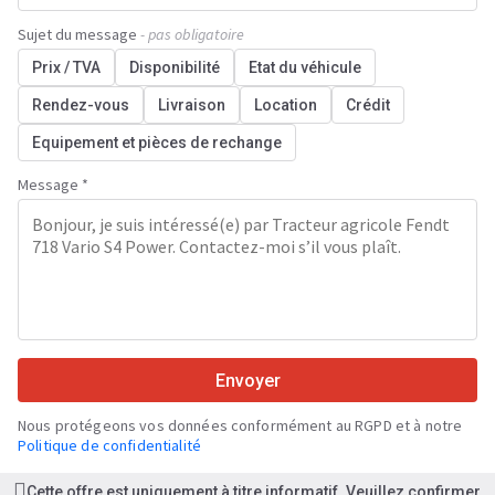
Sujet du message
- pas obligatoire
Prix / TVA
Disponibilité
Etat du véhicule
Rendez-vous
Livraison
Location
Crédit
Equipement et pièces de rechange
Message *
Envoyer
Nous protégeons vos données conformément au RGPD et à notre
Politique de confidentialité
Cette offre est uniquement à titre informatif. Veuillez confirmer