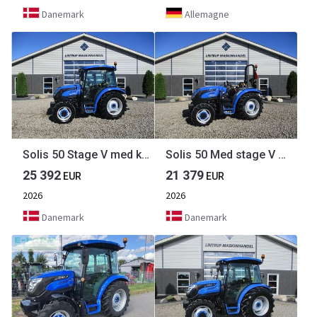
Danemark
Allemagne
Solis 50 Stage V med kabine
Solis 50 Med stage V motor
25 392
21 379
EUR
EUR
2026
2026
Danemark
Danemark