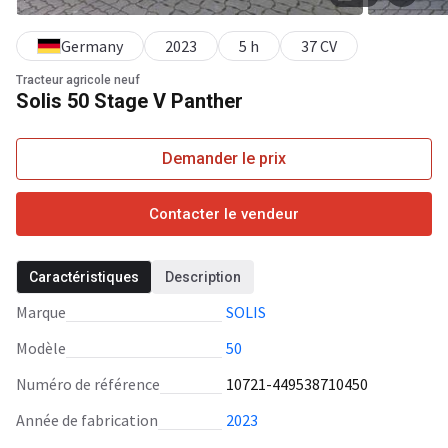
Germany
2023
5 h
37 CV
Tracteur agricole neuf
Solis 50 Stage V Panther
Demander le prix
Contacter le vendeur
Caractéristiques
Description
Marque
SOLIS
Modèle
50
Numéro de référence
10721-449538710450
Année de fabrication
2023