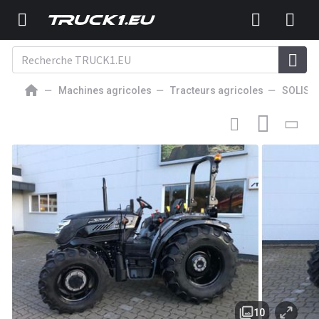
Machines agricoles
Tracteurs agricoles
SOLIS
TRACTEUR AGRICOLE NEUF
Solis 50 Stage V Panther
10