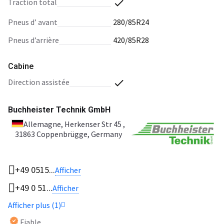
traction total
pneus d’ avant
280/85R24
pneus d’arrière
420/85R28
Cabine
direction assistée
Buchheister Technik GmbH
Allemagne
, Herkenser Str 45 ,
31863 Coppenbrügge, Germany
+49 0515...
Afficher
+49 0 51...
Afficher
Afficher plus (1)
Fiable