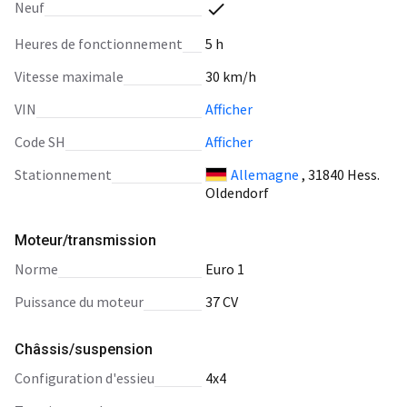
Neuf
Heures de fonctionnement
5 h
Vitesse maximale
30 km/h
VIN
Afficher
Code SH
Afficher
Stationnement
Allemagne
, 31840 Hess.
Oldendorf
Moteur/transmission
norme
Euro 1
puissance du moteur
37 CV
Châssis/suspension
configuration d'essieu
4x4