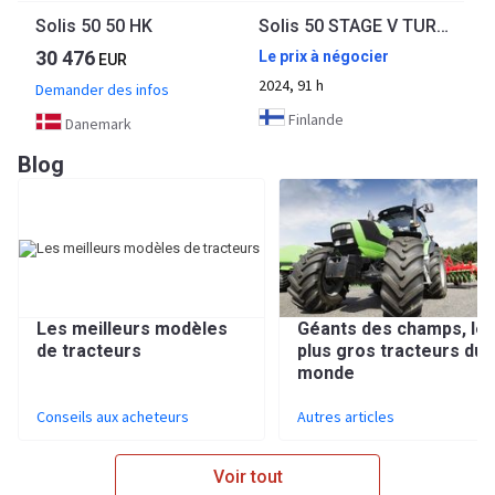
Solis 50 50 HK
Solis 50 STAGE V TURBO with front loader, 2024, 3.1 L, Diesel, Helsinki
30 476
Le prix à négocier
EUR
2024, 91 h
Demander des infos
Finlande
Danemark
Blog
Les meilleurs modèles
Géants des champs, le
de tracteurs
plus gros tracteurs du
monde
Conseils aux acheteurs
Autres articles
Voir tout