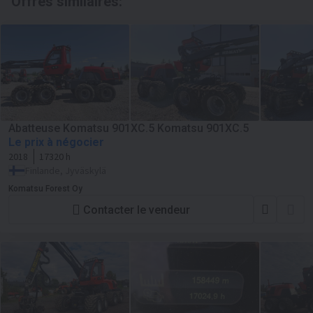
Offres similaires:
Abatteuse Komatsu 901XC.5 Komatsu 901XC.5
Le prix à négocier
2018
17320 h
Finlande, Jyväskylä
Komatsu Forest Oy
Contacter le vendeur