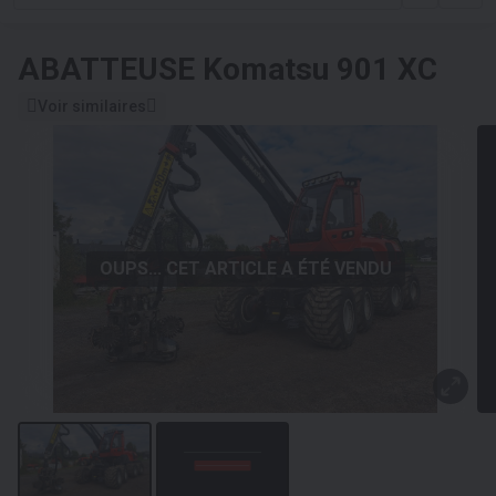
ABATTEUSE
Komatsu 901 XC
Voir similaires
OUPS... CET ARTICLE A ÉTÉ VENDU