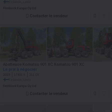
Finlande, Lavia
Finnblock Europa Oy Ltd
Contacter le vendeur
Abatteuse Komatsu 901 XC Komatsu 901 XC
Le prix à négocier
2019
17451 h
211 CV
Finlande, Lavia
Finnblock Europa Oy Ltd
Contacter le vendeur