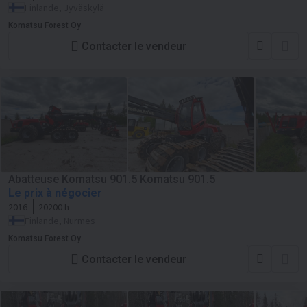
Finlande, Jyväskylä
Komatsu Forest Oy
Contacter le vendeur
Abatteuse Komatsu 901.5 Komatsu 901.5
Le prix à négocier
2016
20200 h
Finlande, Nurmes
Komatsu Forest Oy
Contacter le vendeur