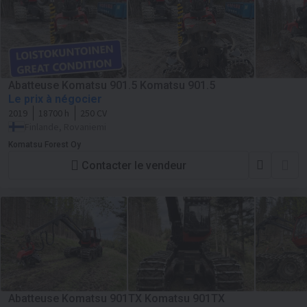
Abatteuse Komatsu 901.5 Komatsu 901.5
Le prix à négocier
2019
18700 h
250 CV
Finlande, Rovaniemi
Komatsu Forest Oy
Contacter le vendeur
Abatteuse Komatsu 901TX Komatsu 901TX