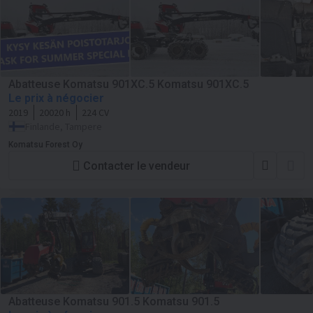
Abatteuse Komatsu 901XC.5 Komatsu 901XC.5
Le prix à négocier
2019
20020 h
224 CV
Finlande, Tampere
Komatsu Forest Oy
Contacter le vendeur
Abatteuse Komatsu 901.5 Komatsu 901.5