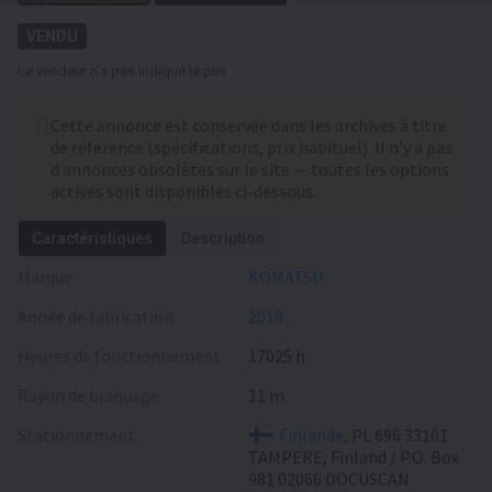
VENDU
Le vendeur n'a pas indiqué le prix
Cette annonce est conservée dans les archives à titre
de référence (spécifications, prix habituel). Il n’y a pas
d’annonces obsolètes sur le site — toutes les options
actives sont disponibles ci-dessous.
Caractéristiques
Description
Marque
KOMATSU
Année de fabrication
2018
Heures de fonctionnement
17025 h
Rayon de braquage
11 m
Stationnement
Finlande
, PL 696 33101
TAMPERE, Finland / P.O. Box
981 02066 DOCUSCAN