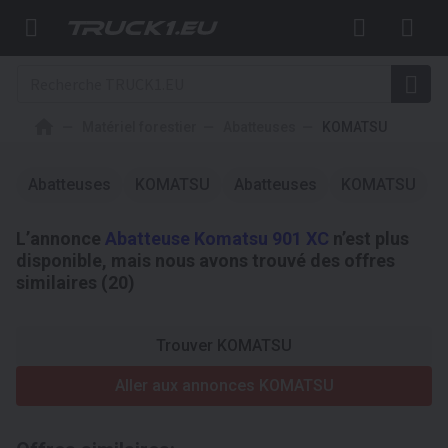
Matériel forestier
Abatteuses
KOMATSU
Abatteuses
KOMATSU
Abatteuses
KOMATSU
L’annonce
Abatteuse Komatsu 901 XC
n’est plus
disponible, mais nous avons trouvé des offres
similaires (20)
Trouver KOMATSU
Aller aux annonces KOMATSU