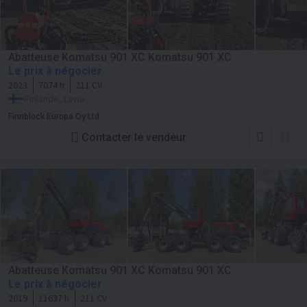
Abatteuse Komatsu 901 XC Komatsu 901 XC
Le prix à négocier
2023
7074 h
211 CV
Finlande, Lavia
Finnblock Europa Oy Ltd
Contacter le vendeur
Abatteuse Komatsu 901 XC Komatsu 901 XC
Le prix à négocier
2019
11637 h
211 CV