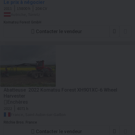
Le prix à négocier
2011
15800 h
204 CV
Autriche, Türnitz
Komatsu Forest GmbH
Contacter le vendeur
Abatteuse 2022 Komatsu Forest XH901XC-6 Wheel
Harvester
Enchères
2022
4071 h
France, Saint-Aubin-sur-Gaillon
Ritchie Bros. France
Contacter le vendeur