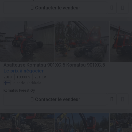
Contacter le vendeur
Abatteuse Komatsu 901XC.5 Komatsu 901XC.5
Le prix à négocier
2018
10900 h
231 CV
Finlande, Pirkkala
Komatsu Forest Oy
Contacter le vendeur