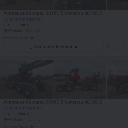
Abatteuse Komatsu 901XC.5 Komatsu 901XC.5
Le prix à négocier
2018
17280 h
Finlande, Tampere
Komatsu Forest Oy
Contacter le vendeur
Abatteuse Komatsu 901XC.5 Komatsu 901XC.5
Le prix à négocier
2018
19580 h
Finlande, Jyväskylä
Komatsu Forest Oy