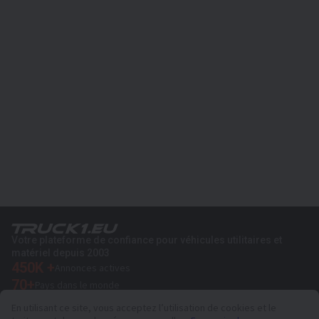
Votre plateforme de confiance pour véhicules utilitaires et
matériel depuis 2003
450K +
Annonces actives
70+
Pays dans le monde
36
Langues prises en charge
En utilisant ce site, vous acceptez l’utilisation de cookies et le