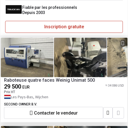
Fiable par les professionnels
Depuis 2003
Inscription gratuite
Raboteuse quatre faces Weinig Unimat 500
29 500
≈ 34 086 USD
EUR
Prix HT
Les Pays-Bas, Wijchen
SECOND OWNER B.V.
Contacter le vendeur