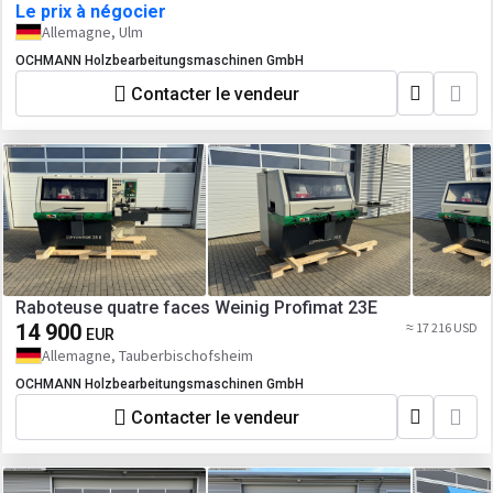
Le prix à négocier
Allemagne, Ulm
OCHMANN Holzbearbeitungsmaschinen GmbH
Contacter le vendeur
Raboteuse quatre faces Weinig Profimat 23E
14 900
≈ 17 216 USD
EUR
Allemagne, Tauberbischofsheim
OCHMANN Holzbearbeitungsmaschinen GmbH
Contacter le vendeur