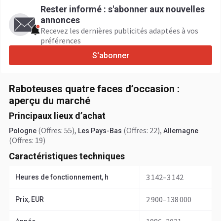
Rester informé : s'abonner aux nouvelles
annonces
Recevez les dernières publicités adaptées à vos
préférences
S'abonner
Raboteuses quatre faces d’occasion :
aperçu du marché
Principaux lieux d’achat
(Offres: 55)
,
(Offres: 22)
,
Pologne
Les Pays-Bas
Allemagne
(Offres: 19)
Caractéristiques techniques
3 142–3 142
Heures de fonctionnement, h
2 900–138 000
Prix, EUR