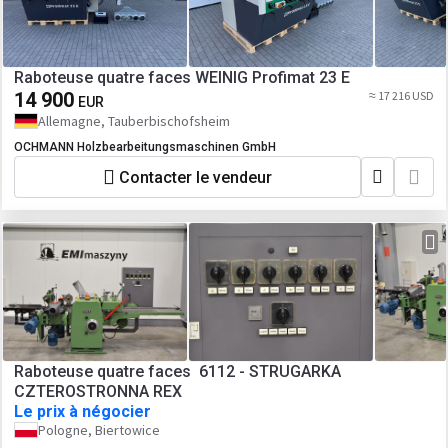
Raboteuse quatre faces WEINIG Profimat 23 E
14 900
≈ 17 216 USD
EUR
Allemagne, Tauberbischofsheim
OCHMANN Holzbearbeitungsmaschinen GmbH
Contacter le vendeur
Raboteuse quatre faces 6112 - STRUGARKA
CZTEROSTRONNA REX
Le prix à négocier
Pologne, Biertowice