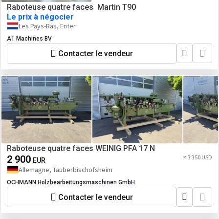
Raboteuse quatre faces Martin T90
Le prix à négocier
Les Pays-Bas, Enter
A1 Machines BV
Contacter le vendeur
Raboteuse quatre faces WEINIG PFA 17 N
2 900
≈ 3 350 USD
EUR
Allemagne, Tauberbischofsheim
OCHMANN Holzbearbeitungsmaschinen GmbH
Contacter le vendeur