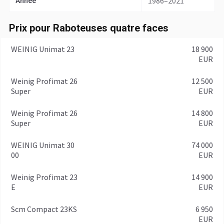
1986–2021
Année
Prix pour Raboteuses quatre faces
WEINIG Unimat 23
18 900
EUR
Weinig Profimat 26
12 500
Super
EUR
Weinig Profimat 26
14 800
Super
EUR
WEINIG Unimat 30
74 000
00
EUR
Weinig Profimat 23
14 900
E
EUR
Scm Compact 23KS
6 950
EUR