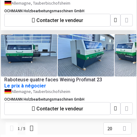
Allemagne, Tauberbischofsheim
OCHMANN Holzbearbeitungsmaschinen GmbH
Contacter le vendeur
Raboteuse quatre faces Weinig Profimat 23
Le prix à négocier
Allemagne, Tauberbischofsheim
OCHMANN Holzbearbeitungsmaschinen GmbH
Contacter le vendeur
20
1
/
5