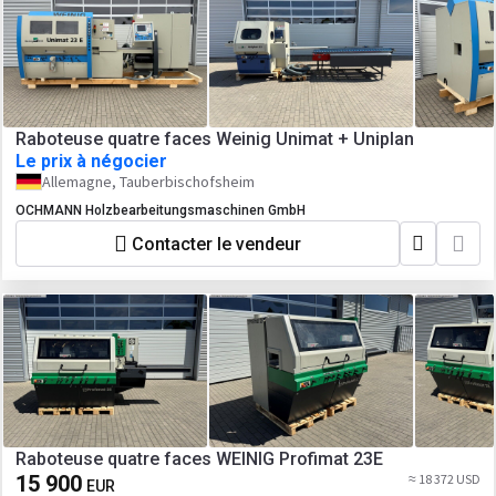
Raboteuse quatre faces Weinig Unimat + Uniplan
Le prix à négocier
Allemagne, Tauberbischofsheim
OCHMANN Holzbearbeitungsmaschinen GmbH
Contacter le vendeur
Raboteuse quatre faces WEINIG Profimat 23E
15 900
≈ 18 372 USD
EUR