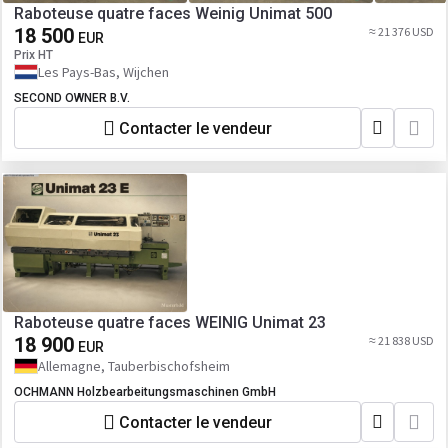
Raboteuse quatre faces Weinig Unimat 500
18 500
≈ 21 376 USD
EUR
Prix HT
Les Pays-Bas, Wijchen
SECOND OWNER B.V.
Contacter le vendeur
Raboteuse quatre faces WEINIG Unimat 23
18 900
≈ 21 838 USD
EUR
Allemagne, Tauberbischofsheim
OCHMANN Holzbearbeitungsmaschinen GmbH
Contacter le vendeur