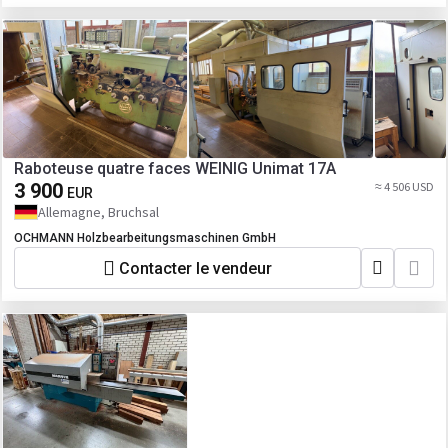
Raboteuse quatre faces WEINIG Unimat 17A
3 900
≈ 4 506 USD
EUR
Allemagne, Bruchsal
OCHMANN Holzbearbeitungsmaschinen GmbH
Contacter le vendeur