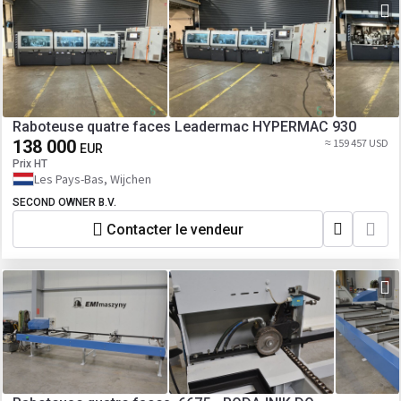
Raboteuse quatre faces Leadermac HYPERMAC 930
138 000
≈ 159 457 USD
EUR
Prix HT
Les Pays-Bas, Wijchen
SECOND OWNER B.V.
Contacter le vendeur