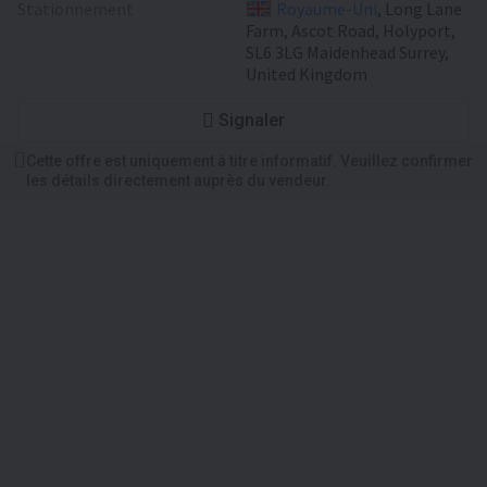
Stationnement
Royaume-Uni
, Long Lane
Farm, Ascot Road, Holyport,
SL6 3LG Maidenhead Surrey,
United Kingdom
Signaler
Cette offre est uniquement à titre informatif. Veuillez confirmer
les détails directement auprès du vendeur.