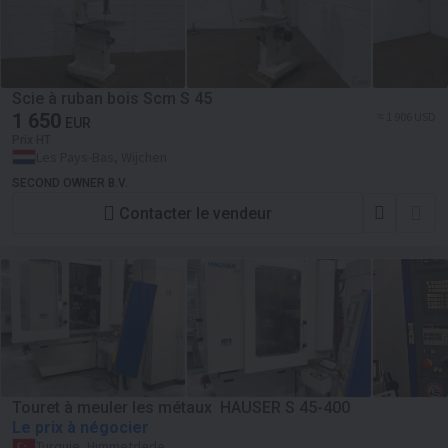
Scie à ruban bois Scm S 45
1 650
≈ 1 906 USD
EUR
Prix HT
Les Pays-Bas, Wijchen
SECOND OWNER B.V.
Contacter le vendeur
Touret à meuler les métaux HAUSER S 45-400
Le prix à négocier
Turquie, Himmetdede