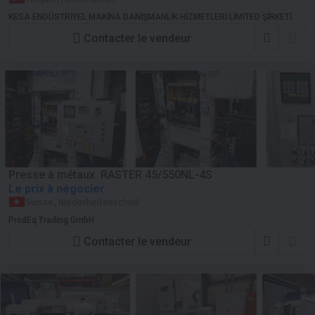
KESA ENDÜSTRİYEL MAKİNA DANİŞMANLİK HİZMETLERİ LİMİTED ŞİRKETİ
Contacter le vendeur
Presse à métaux RASTER 45/550NL-4S
Le prix à négocier
Suisse, Niederhelfenschwil
ProdEq Trading GmbH
Contacter le vendeur