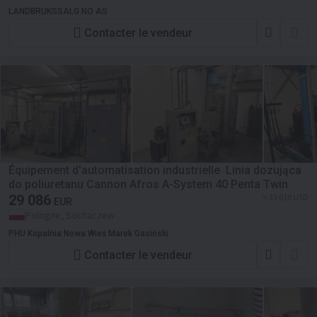
LANDBRUKSSALG.NO AS
Contacter le vendeur
Équipement d'automatisation industrielle Linia dozująca
do poliuretanu Cannon Afros A-System 40 Penta Twin
29 086
≈ 33 610 USD
EUR
Pologne, Sochaczew
PHU Kopalnia Nowa Wieś Marek Gasiński
Contacter le vendeur