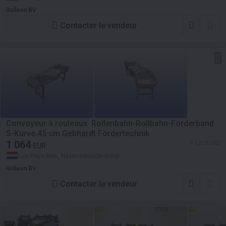
Rolleon BV
Contacter le vendeur
Convoyeur à rouleaux Rollenbahn-Rollbahn-Forderband
S-Kurve 45 cm Gebhardt Fördertechnik
1 064
≈ 1 229 USD
EUR
Les Pays-Bas, Hazerswoude-Dorp
Rolleon BV
Contacter le vendeur