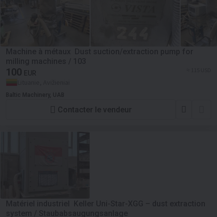
Machine à métaux Dust suction/extraction pump for
milling machines / 103
100
≈ 115 USD
EUR
Lituanie, Avižieniai
Baltic Machinery, UAB
Contacter le vendeur
Matériel industriel Keller Uni-Star-XGG – dust extraction
system / Staubabsaugungsanlage