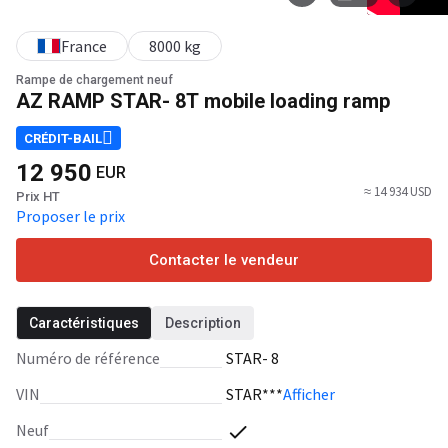
France
8000 kg
Rampe de chargement neuf
AZ RAMP STAR- 8T mobile loading ramp
CRÉDIT-BAIL
12 950
EUR
≈ 14 934 USD
Prix HT
Proposer le prix
Contacter le vendeur
Caractéristiques
Description
Numéro de référence
STAR- 8
VIN
STAR***
Afficher
Neuf