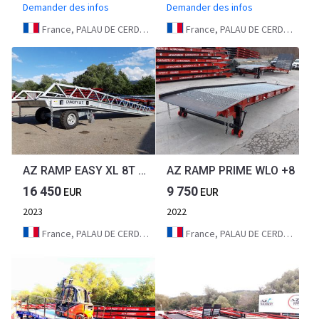
Demander des infos
Demander des infos
France, PALAU DE CERDAGNE
France, PALAU DE CERDAGNE
AZ RAMP EASY XL 8T FULL GALVA
AZ RAMP PRIME WLO +8
16 450
9 750
EUR
EUR
2023
2022
France, PALAU DE CERDAGNE
France, PALAU DE CERDAGNE