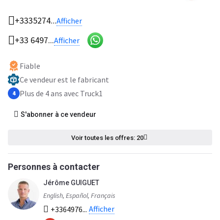
+3335274...
Afficher
+33 6497...
Afficher
Fiable
Ce vendeur est le fabricant
Plus de 4 ans avec Truck1
4
S'abonner à ce vendeur
Voir toutes les offres: 20
Personnes à contacter
Jérôme GUIGUET
English, Español, Français
Afficher
+3364976...