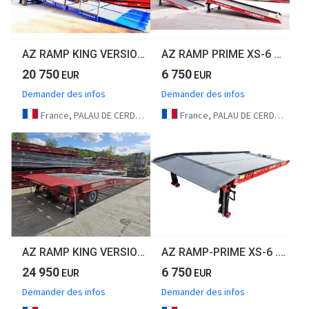
AZ RAMP KING VERSION, BIG FOOT 15 T mobile loading ramp
AZ RAMP PRIME XS-6 mobile loading ramp
20 750
6 750
EUR
EUR
Demander des infos
Demander des infos
France, PALAU DE CERDAGNE
France, PALAU DE CERDAGNE
AZ RAMP KING VERSION, BIG FOOT LLO 25T mobile loading ramp
AZ RAMP-PRIME XS-6 . Industrial Mobil Loading Ramp
24 950
6 750
EUR
EUR
Demander des infos
Demander des infos