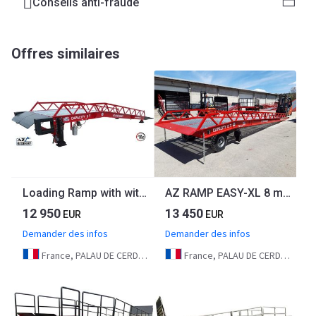
Conseils anti-fraude
Offres similaires
Loading Ramp with with hydraulic tilting bridge - AZ RAMP - STAR- 8T. 8 ton capacity
AZ RAMP EASY-XL 8 mobile loading ramp
12 950
13 450
EUR
EUR
Demander des infos
Demander des infos
France, PALAU DE CERDAGNE
France, PALAU DE CERDAGNE