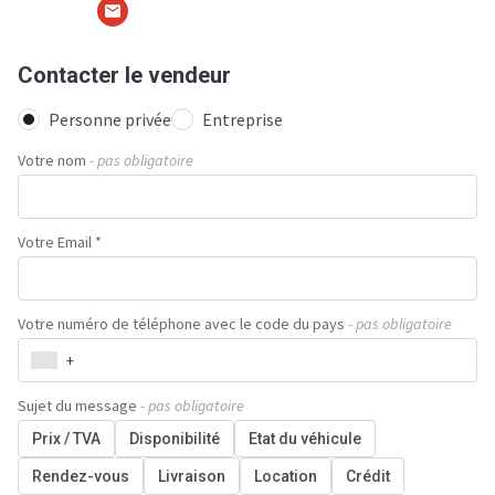
Contacter le vendeur
Personne privée
Entreprise
Votre nom
- pas obligatoire
Votre Email *
Votre numéro de téléphone avec le code du pays
- pas obligatoire
+
Sujet du message
- pas obligatoire
Prix / TVA
Disponibilité
Etat du véhicule
Rendez-vous
Livraison
Location
Crédit