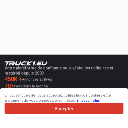
Votre plateforme de confiance pour véhicules utilitaires et
matériel depuis 2003
450K +
Annonces actives
70+
Pays dans le monde
36
Langues prises en charge
En utilisant ce site, vous acceptez l’utilisation de cookies et le
traitement de vos données personnelles.
En savoir plus
4.7/5
Trustpilot
Accepter
Aux vendeurs