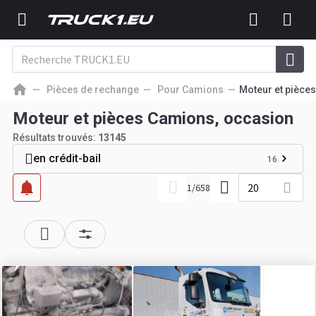
Pièces de rechange
Pour Camions
Moteur et pièces
Moteur et pièces Camions, occasion
Résultats trouvés:
13145
en crédit-bail
16
20
1
/
658