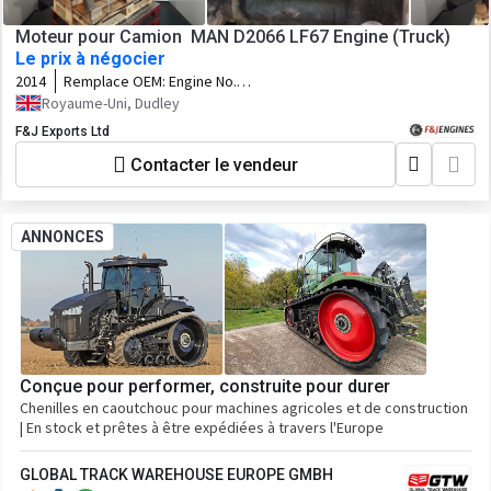
Moteur pour Camion MAN D2066 LF67 Engine (Truck)
Le prix à négocier
2014
Remplace OEM:
Engine No.
50537941013798
Royaume-Uni, Dudley
F&J Exports Ltd
Contacter le vendeur
ANNONCES
Conçue pour performer, construite pour durer
Chenilles en caoutchouc pour machines agricoles et de construction
| En stock et prêtes à être expédiées à travers l'Europe
GLOBAL TRACK WAREHOUSE EUROPE GMBH