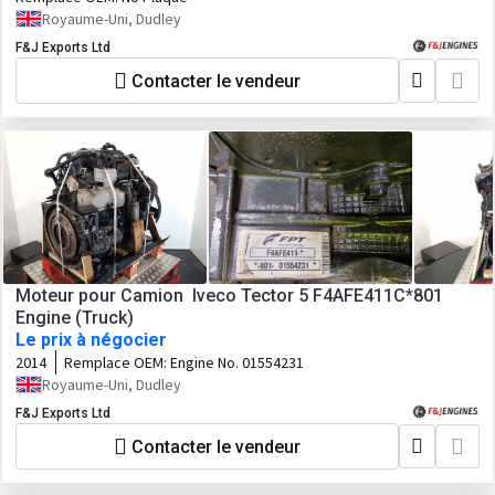
Royaume-Uni, Dudley
F&J Exports Ltd
Contacter le vendeur
Moteur pour Camion Iveco Tector 5 F4AFE411C*801
Engine (Truck)
Le prix à négocier
2014
Remplace OEM:
Engine No. 01554231
Royaume-Uni, Dudley
F&J Exports Ltd
Contacter le vendeur