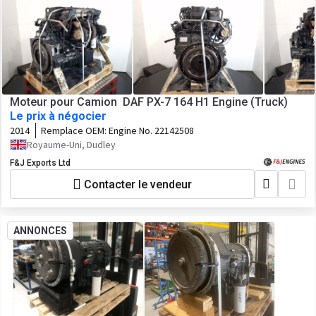
Moteur pour Camion DAF PX-7 164 H1 Engine (Truck)
Le prix à négocier
2014
Remplace OEM:
Engine No. 22142508
Royaume-Uni, Dudley
F&J Exports Ltd
Contacter le vendeur
ANNONCES