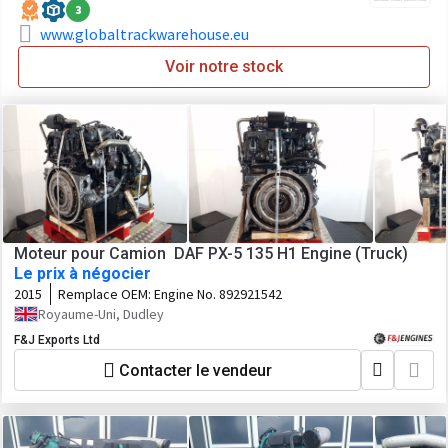
3
www.globaltrackwarehouse.eu
Voir notre stock
Moteur pour Camion DAF PX-5 135 H1 Engine (Truck)
Le prix à négocier
2015
Remplace OEM:
Engine No. 892921542
Royaume-Uni, Dudley
F&J Exports Ltd
Contacter le vendeur