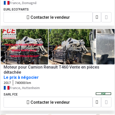
France, Domagné
EURL ECO'PARTS
Contacter le vendeur
Moteur pour Camion Renault T460 Vente en pièces
détachée
Le prix à négocier
2017
740000 km
France, Huttenheim
SARL FCE
Contacter le vendeur