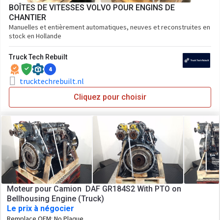
BOÎTES DE VITESSES VOLVO POUR ENGINS DE
CHANTIER
Manuelles et entièrement automatiques, neuves et reconstruites en
stock en Hollande
Truck Tech Rebuilt
4
trucktechrebuilt.nl
Cliquez pour choisir
Moteur pour Camion DAF GR184S2 With PTO on
Bellhousing Engine (Truck)
Le prix à négocier
Remplace OEM:
No Plaque