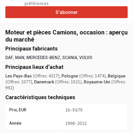
préférences
S'abonner
Moteur et pièces Camions, occasion : aperçu
du marché
Principaux fabricants
,
,
,
,
DAF
MAN
MERCEDES-BENZ
SCANIA
VOLVO
Principaux lieux d’achat
(Offres: 4317)
,
(Offres: 1474)
,
Les Pays-Bas
Pologne
Belgique
(Offres: 1077)
,
(Offres: 1021)
,
(Offres:
Danemark
Royaume-Uni
992)
Caractéristiques techniques
16–9 679
Prix, EUR
1998–2022
Année