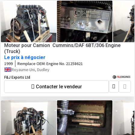
Moteur pour Camion Cummins/DAF 6BT/306 Engine
(Truck)
Le prix à négocier
1999
Remplace OEM:
Engine No. 21258621
Royaume-Uni, Dudley
F&J Exports Ltd
Contacter le vendeur