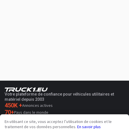
Votre plateforme de confiance pour véhicules utilitaires et
matériel depuis 2003
450K +
Annonces actives
70+
Pays dans le monde
36
Langues prises en charge
En utilisant ce site, vous acceptez l’utilisation de cookies et le
traitement de vos données personnelles.
En savoir plus
4.7/5