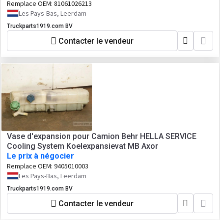
Remplace OEM:
81061026213
Les Pays-Bas, Leerdam
Truckparts1919.com BV
Contacter le vendeur
Vase d'expansion pour Camion Behr HELLA SERVICE
Cooling System Koelexpansievat MB Axor
Le prix à négocier
Remplace OEM:
9405010003
Les Pays-Bas, Leerdam
Truckparts1919.com BV
Contacter le vendeur