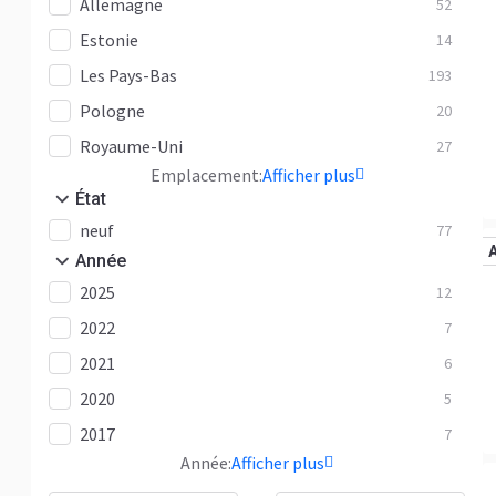
Allemagne
52
Estonie
14
Les Pays-Bas
193
Pologne
20
Royaume-Uni
27
Emplacement:
Afficher plus
État
neuf
77
Année
2025
12
2022
7
2021
6
2020
5
2017
7
Année:
Afficher plus