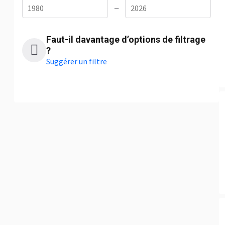
—
Faut-il davantage d’options de filtrage
?
Suggérer un filtre