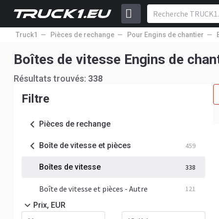
Truck1
Pièces de rechange
Pour Engins de chantier
Boîtes de vitesse Engins de chant
Résultats trouvés:
338
Filtre
Pièces de rechange
Boîte de vitesse et pièces
459
Boîtes de vitesse
338
Boîte de vitesse et pièces - Autre
121
Prix, EUR