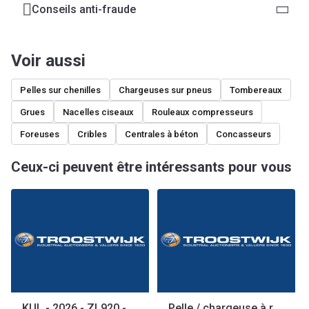
Conseils anti-fraude
Voir aussi
Pelles sur chenilles
Chargeuses sur pneus
Tombereaux
Grues
Nacelles ciseaux
Rouleaux compresseurs
Foreuses
Cribles
Centrales à béton
Concasseurs
Ceux-ci peuvent être intéressants pour vous
KUL - 2026 - ZL920 - Chargeuse sur roues
Pelle / chargeuse à roues Rhino-Cross SSL480