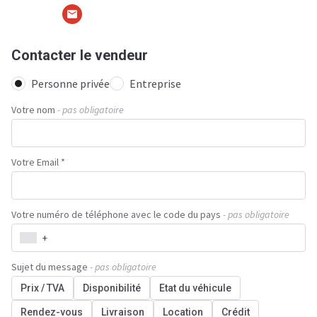
Contacter le vendeur
Personne privée
Entreprise
Votre nom
- pas obligatoire
Votre Email *
Votre numéro de téléphone avec le code du pays
- pas obligatoire
+
Sujet du message
- pas obligatoire
Prix / TVA
Disponibilité
Etat du véhicule
Rendez-vous
Livraison
Location
Crédit