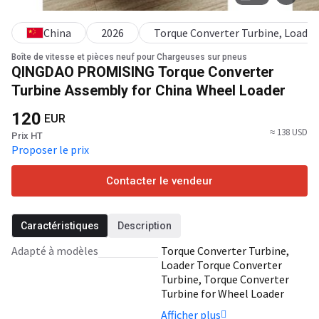
China
2026
Torque Converter Turbine, Loader 
Boîte de vitesse et pièces neuf pour Chargeuses sur pneus
QINGDAO PROMISING Torque Converter
Turbine Assembly for China Wheel Loader
120
EUR
≈ 138 USD
Prix HT
Proposer le prix
Contacter le vendeur
Caractéristiques
Description
Adapté à modèles
Torque Converter Turbine,
Loader Torque Converter
Turbine, Torque Converter
Turbine for Wheel Loader
ZL20F, Torque Converter
Afficher plus