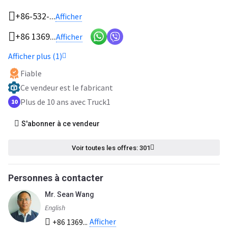
+86-532-...
Afficher
+86 1369...
Afficher
Afficher plus (1)
Fiable
Ce vendeur est le fabricant
Plus de 10 ans avec Truck1
10
S'abonner à ce vendeur
Voir toutes les offres: 301
Personnes à contacter
Mr. Sean Wang
English
Afficher
+86 1369...