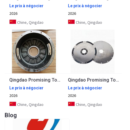
Le prix à négocier
Le prix à négocier
2026
2026
Chine, Qingdao
Chine, Qingdao
Qingdao Promising Torque Converter Housing for Loader Spare Parts
Qingdao Promising Torque Converter Connecting Plate for China Loaders
Le prix à négocier
Le prix à négocier
2026
2026
Chine, Qingdao
Chine, Qingdao
Blog