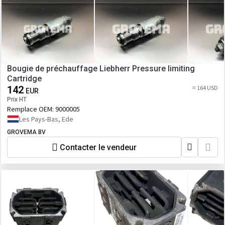
Bougie de préchauffage Liebherr Pressure limiting
Cartridge
142
≈ 164 USD
EUR
Prix HT
Remplace OEM:
9000005
Les Pays-Bas, Ede
GROVEMA BV
Contacter le vendeur