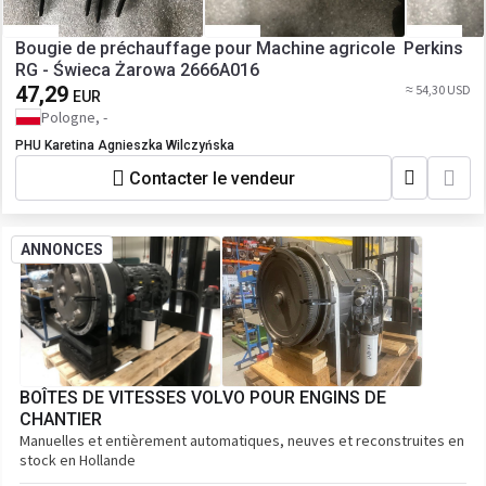
Bougie de préchauffage pour Machine agricole Perkins
RG - Świeca Żarowa 2666A016
47,29
≈ 54,30 USD
EUR
Pologne, -
PHU Karetina Agnieszka Wilczyńska
Contacter le vendeur
ANNONCES
BOÎTES DE VITESSES VOLVO POUR ENGINS DE
CHANTIER
Manuelles et entièrement automatiques, neuves et reconstruites en
stock en Hollande