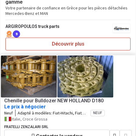
gamme
Votre partenaire de confiance en Grèce pour les pièces détachées
Mercedes-Benz et MAN
ARGIROPOULOS truck parts
9
Découvrir plus
Chenille pour Bulldozer NEW HOLLAND D180
Le prix à négocier
Neuf
Adapté à modèles:
Fiat-Hitachi, Fiat
NEUF
Kobelco e New Holland D180
Italie, Croce Grossa
FRATELLI ZENZALARI SRL