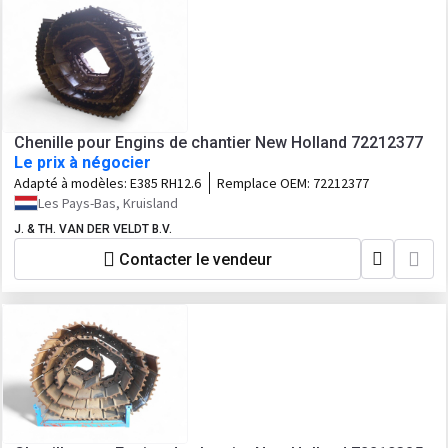
Chenille pour Engins de chantier New Holland 72212377
Le prix à négocier
Adapté à modèles:
E385 RH12.6
Remplace OEM:
72212377
Les Pays-Bas, Kruisland
J. & TH. VAN DER VELDT B.V.
Contacter le vendeur