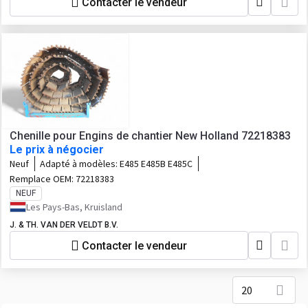
Contacter le vendeur
Chenille pour Engins de chantier New Holland 72218383
Le prix à négocier
Neuf
Adapté à modèles:
E485 E485B E485C
Remplace OEM:
72218383
NEUF
Les Pays-Bas, Kruisland
J. & TH. VAN DER VELDT B.V.
Contacter le vendeur
20