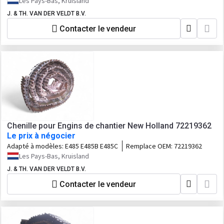
Les Pays-Bas, Kruisland
J. & TH. VAN DER VELDT B.V.
Contacter le vendeur
Chenille pour Engins de chantier New Holland 72219362
Le prix à négocier
Adapté à modèles:
E485 E485B E485C
Remplace OEM:
72219362
Les Pays-Bas, Kruisland
J. & TH. VAN DER VELDT B.V.
Contacter le vendeur