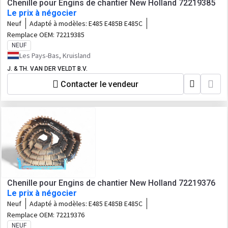
Chenille pour Engins de chantier New Holland 72219385
Le prix à négocier
Neuf
Adapté à modèles:
E485 E485B E485C
Remplace OEM:
72219385
NEUF
Les Pays-Bas, Kruisland
J. & TH. VAN DER VELDT B.V.
Contacter le vendeur
Chenille pour Engins de chantier New Holland 72219376
Le prix à négocier
Neuf
Adapté à modèles:
E485 E485B E485C
Remplace OEM:
72219376
NEUF