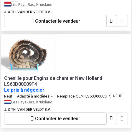
Les Pays-Bas, Kruisland
J. & TH. VAN DER VELDT B.V.
Contacter le vendeur
Chenille pour Engins de chantier New Holland
LS60D00009F4
Le prix à négocier
Neuf
Adapté à modèles:
-
Remplace OEM:
LS60D00009F4
NEUF
Les Pays-Bas, Kruisland
J. & TH. VAN DER VELDT B.V.
Contacter le vendeur