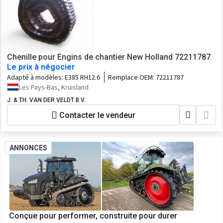
Chenille pour Engins de chantier New Holland 72211787
Le prix à négocier
Adapté à modèles:
E385 RH12.6
Remplace OEM:
72211787
Les Pays-Bas, Kruisland
J. & TH. VAN DER VELDT B.V.
Contacter le vendeur
ANNONCES
Conçue pour performer, construite pour durer