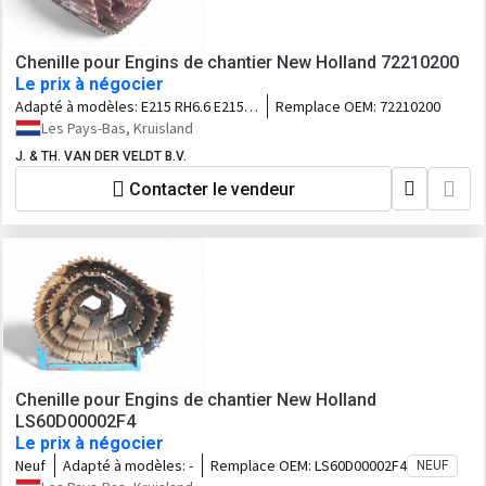
Chenille pour Engins de chantier New Holland 72210200
Le prix à négocier
Adapté à modèles:
E215 RH6.6 E215B
Remplace OEM:
72210200
E195B
Les Pays-Bas, Kruisland
J. & TH. VAN DER VELDT B.V.
Contacter le vendeur
Chenille pour Engins de chantier New Holland
LS60D00002F4
Le prix à négocier
Neuf
Adapté à modèles:
-
Remplace OEM:
LS60D00002F4
NEUF