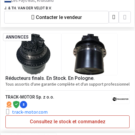
Les Pays-Bas, Kruisland
J. & TH. VAN DER VELDT B.V.
Contacter le vendeur
ANNONCES
Réducteurs finals. En Stock. En Pologne.
Tous assortis d'une garantie complète et d'un support professionnel
TRACK-MOTOR Sp. z o.o.
5
track-motor.com
Consultez le stock et commandez