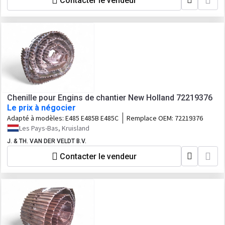
Contacter le vendeur
Chenille pour Engins de chantier New Holland 72219376
Le prix à négocier
Adapté à modèles:
E485 E485B E485C
Remplace OEM:
72219376
Les Pays-Bas, Kruisland
J. & TH. VAN DER VELDT B.V.
Contacter le vendeur