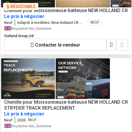
NÉGOCIABLE
Chenille pour Moissonneuse-batteuse NEW HOLLAND CR
Le prix à négocier
Neuf
Adapté à modèles:
New Holland CR
NEUF
Combines
Royaume-Uni, Dunmow
Outland Group Ltd
Contacter le vendeur
Chenille pour Moissonneuse-batteuse NEW HOLLAND CR
STRYDER TRACK REPLACEMENT
Le prix à négocier
Neuf
2026
NEUF
Royaume-Uni, Dunmow