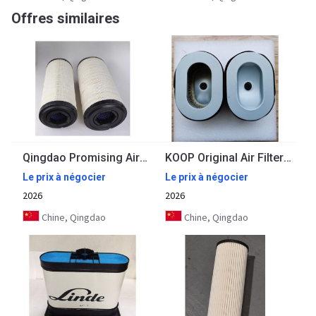
Offres similaires
Qingdao Promising Air Filters for China Wheel Loader
KOOP Original Air Filter for KOOP KD192FC Engine
Le prix à négocier
Le prix à négocier
2026
2026
Chine, Qingdao
Chine, Qingdao