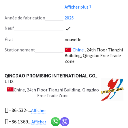
Afficher plus
Année de fabrication
2026
Neuf
État
nouvelle
Stationnement
Chine
, 24th Floor Tianzhi
Building, Qingdao Free Trade
Zone
QINGDAO PROMISING INTERNATIONAL CO.,
LTD.
Chine
, 24th Floor Tianzhi Building, Qingdao
Free Trade Zone
+86-532-...
Afficher
+86 1369...
Afficher