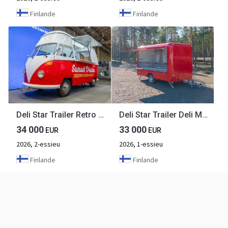
Finlande
Finlande
Deli Star Trailer Retro Minivan HR 4300 Electric - EU standards
Deli Star Trailer Deli Meat 4000 - EU Standards
34 000
33 000
EUR
EUR
2026, 2-essieu
2026, 1-essieu
Finlande
Finlande