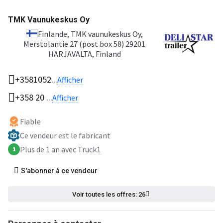
TMK Vaunukeskus Oy
Finlande
, TMK vaunukeskus Oy,
Merstolantie 27 (post box 58) 29201
HARJAVALTA, Finland
+3581052...
Afficher
+358 20 ...
Afficher
Fiable
Ce vendeur est le fabricant
Plus de 1 an avec Truck1
1
S'abonner à ce vendeur
Voir toutes les offres: 26