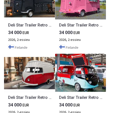
Deli Star Trailer Retro Frenchie FR 4800 Electric - EU standards
Deli Star Trailer Retro Frenchie HR 5020 Electric - EU standards
34 000
34 000
EUR
EUR
2026, 2-essieu
2026, 2-essieu
Finlande
Finlande
Deli Star Trailer Retro Minivan HR 4300 Towable - EU Standards
Deli Star Trailer Retro Minivan Fliptop 4300 Electric - EU standards
34 000
34 000
EUR
EUR
2026, 2-essieu
2026, 2-essieu