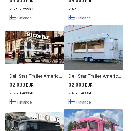
34 000
34 000
EUR
EUR
2025, 2-essieu
2025
Finlande
Finlande
Deli Star Trailer American 4000 - EU standards
Deli Star Trailer American 4000 - EU standards
32 000
32 000
EUR
EUR
2026, 1-essieu
2026, 2-essieu
Finlande
Finlande