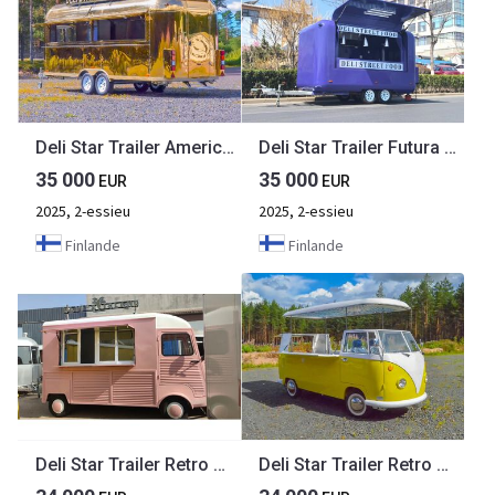
Deli Star Trailer American Golden 6000 - EU Standards
Deli Star Trailer Futura 4000 - EU standards
35 000
35 000
EUR
EUR
2025, 2-essieu
2025, 2-essieu
Finlande
Finlande
Deli Star Trailer Retro Frenchie HR 5020 Towable - EU standards
Deli Star Trailer Retro Minivan LR 4300 Electric (Yellow) - EU standards