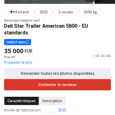
Finland
2025
2-essieu
2500 kg
Remorque magasin neuf
Deli Star Trailer American 5800 - EU
standards
CRÉDIT-BAIL
35 000
EUR
≈ 40 326 USD
Prix HT
Proposer le prix
Demander toutes les photos disponibles
Contacter le vendeur
Caractéristiques
Description
Année de fabrication
2025