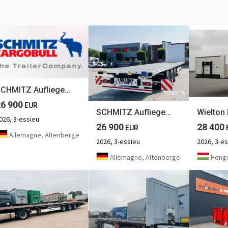
SCHMITZ Auflieger Plateau Standard
26 900
EUR
SCHMITZ Auflieger Plateau Standard
026, 3-essieu
26 900
28 400
EUR
Allemagne, Altenberge
2026, 3-essieu
2026, 3-e
Allemagne, Altenberge
Hongr