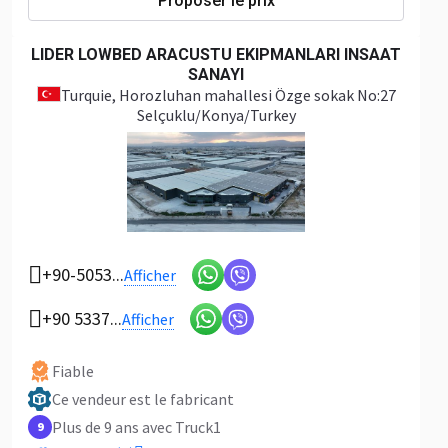
Proposer le prix
LIDER LOWBED ARACUSTU EKIPMANLARI INSAAT
SANAYI
Turquie
, Horozluhan mahallesi Özge sokak No:27
Selçuklu/Konya/Turkey
+90-5053...
Afficher
+90 5337...
Afficher
Fiable
Ce vendeur est le fabricant
Plus de 9 ans avec Truck1
9