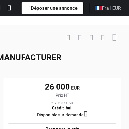
Déposer une annonce
Fra
| EUR
Contacter
+90-5053... Afficher
M MANUFACTURER
26 000
EUR
Prix HT
≈ 29 985 USD
Crédit-bail
Disponible sur demande