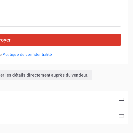
voyer
re
Politique de confidentialité
rmer les détails directement auprès du vendeur.