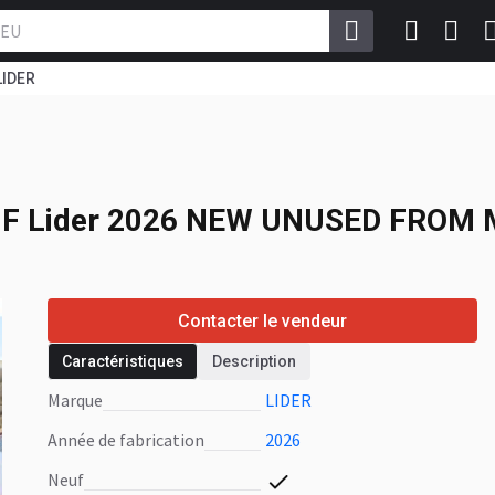
LIDER
F
Lider 2026 NEW
UF
Lider 2026 NEW UNUSED FRO
Contacter le vendeur
Caractéristiques
Description
Marque
LIDER
Année de fabrication
2026
Neuf