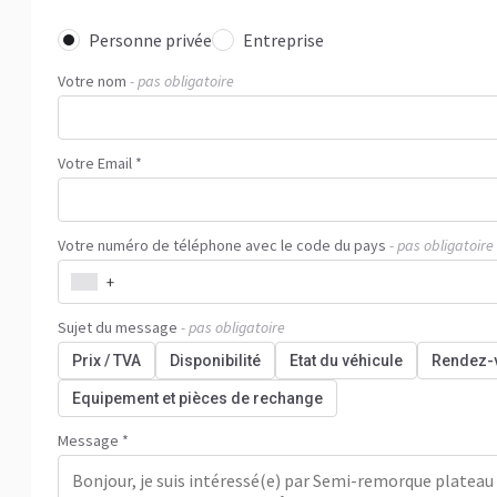
Personne privée
Entreprise
Votre nom
- pas obligatoire
Votre Email *
Votre numéro de téléphone avec le code du pays
- pas obligatoire
+
Sujet du message
- pas obligatoire
Prix / TVA
Disponibilité
Etat du véhicule
Rendez-
Equipement et pièces de rechange
Message *