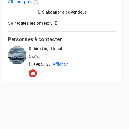
Afficher plus (1)
S'abonner à ce vendeur
Voir toutes les offres: 51
Personnes à contacter
Rahim küçüktopal
English
Afficher
+90 505 ...