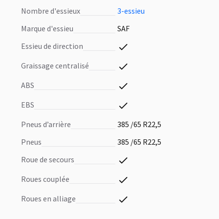
nombre d'essieux
3-essieu
marque d'essieu
SAF
essieu de direction
graissage centralisé
ABS
EBS
pneus d’arrière
385 /65 R22,5
pneus
385 /65 R22,5
roue de secours
roues couplée
roues en alliage