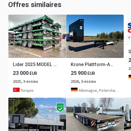
Offres similaires
Lider 2025 MODEL NEW DIRECTLY FROM MANUFACTURER FACTORY AVAILABLE
Krone Plattform-Auflieger mit Steckrungen - sofort v.
2
23 000
25 900
EUR
EUR
2025, 3-essieu
2026, 3-essieu
Turquie
Allemagne, Petershagen