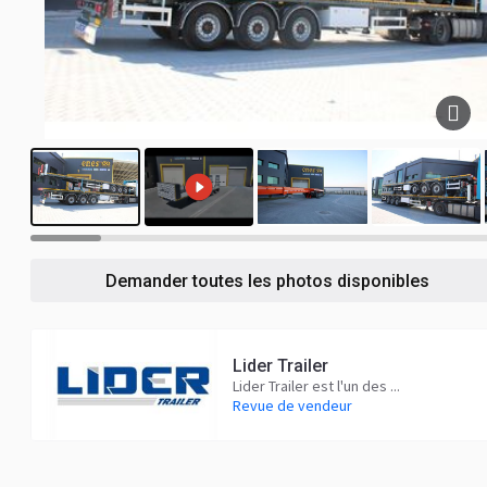
26
Demander toutes les photos disponibles
Lider Trailer
Lider Trailer est l'un des ...
Revue de vendeur