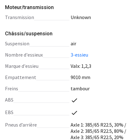
Moteur/transmission
transmission
Unknown
Châssis/suspension
suspension
air
nombre d'essieux
3-essieu
marque d'essieu
Valx: 1,2,3
empattement
9010 mm
freins
tambour
ABS
EBS
pneus d’arrière
Axle 1: 385/65 R22.5, 30% /
Axle 2: 385/65 R22.5, 80% /
Axle 3: 385/65 R22.5, 20%