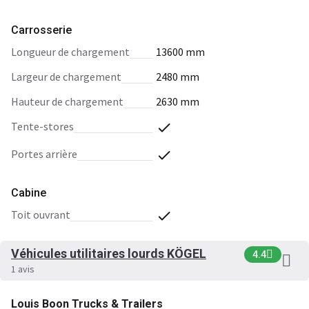
Carrosserie
longueur de chargement
13600 mm
largeur de chargement
2480 mm
hauteur de chargement
2630 mm
tente-stores
portes arrière
Cabine
toit ouvrant
Véhicules utilitaires lourds KÖGEL
4.4
1 avis
Louis Boon Trucks & Trailers