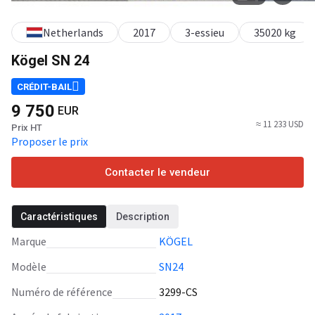
Netherlands
2017
3-essieu
35020 kg
Kögel SN 24
CRÉDIT-BAIL
9 750
EUR
≈ 11 233 USD
Prix HT
Proposer le prix
Contacter le vendeur
Caractéristiques
Description
Marque
KÖGEL
Modèle
SN24
Numéro de référence
3299-CS