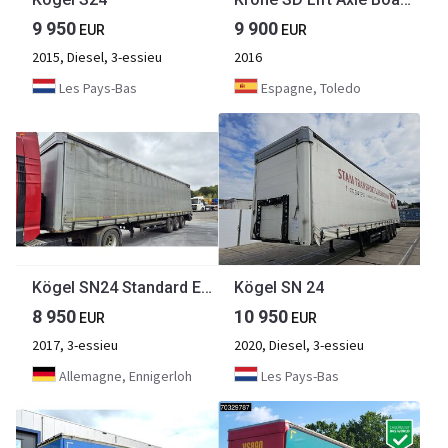
9 950
9 900
EUR
EUR
2015, Diesel, 3-essieu
2016
Les Pays-Bas
Espagne, Toledo
Kögel SN24 Standard Edscha, XXL Zertifikat SAF Achsen
Kögel SN 24
8 950
10 950
EUR
EUR
2017, 3-essieu
2020, Diesel, 3-essieu
Allemagne, Ennigerloh
Les Pays-Bas