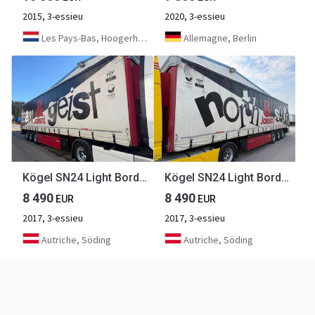
2015, 3-essieu
2020, 3-essieu
Les Pays-Bas, Hoogerheide
Allemagne, Berlin
Kögel SN24 Light Bordwand Lift XL-Code SAF
Kögel SN24 Light Bordwand Lift XL-Code SAF
8 490
8 490
EUR
EUR
2017, 3-essieu
2017, 3-essieu
Autriche, Söding
Autriche, Söding