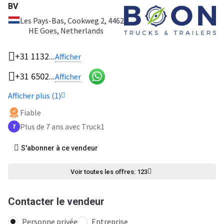
BV
Les Pays-Bas
, Cookweg 2, 4462
HE Goes, Netherlands
+31 1132...
Afficher
+31 6502...
Afficher
Afficher plus (1)
Fiable
Plus de 7 ans avec Truck1
7
S'abonner à ce vendeur
Voir toutes les offres: 123
Contacter le vendeur
Personne privée
Entreprise