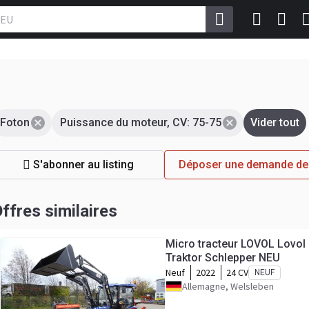
Foton
Puissance du moteur, CV: 75-75
Vider tout
S'abonner au listing
Déposer une demande de 
ffres similaires
Micro tracteur LOVOL Lovol
Traktor Schlepper NEU
Neuf
2022
24 CV
NEUF
Allemagne, Welsleben