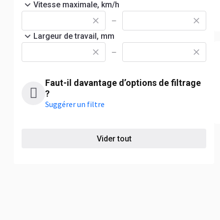
Vitesse maximale, km/h
—
Largeur de travail, mm
—
Faut-il davantage d’options de filtrage
?
Suggérer un filtre
Vider tout