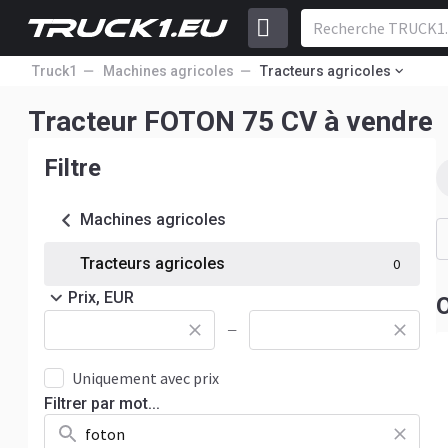
Truck1
Machines agricoles
Tracteurs agricoles
Tracteur FOTON 75 CV à vendre
Filtre
Machines agricoles
Tracteurs agricoles
0
Prix, EUR
O
—
Uniquement avec prix
Filtrer par mot...