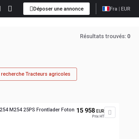
Déposer une annonce
Fra
| EUR
Résultats trouvés:
0
recherche Tracteurs agricoles
 254 M254 25PS Frontlader Foton
15 958
EUR
Prix HT