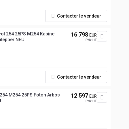
Contacter le vendeur
vol 254 25PS M254 Kabine
16 798
EUR
chlepper NEU
Prix HT
Contacter le vendeur
 254 M254 25PS Foton Arbos
12 597
EUR
U
Prix HT