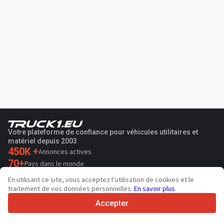
Votre plateforme de confiance pour véhicules utilitaires et
matériel depuis 2003
450K +
Annonces actives
70+
Pays dans le monde
36
Langues prises en charge
En utilisant ce site, vous acceptez l’utilisation de cookies et le
traitement de vos données personnelles.
En savoir plus
4.7/5
Trustpilot
Accepter