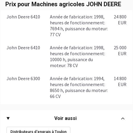
Prix pour Machines agricoles JOHN DEERE
John Deere 6410
année de fabrication: 1998,
24 800
heures de fonctionnement:
EUR
7694 h, puissance du moteur:
77 CV
John Deere 6410
année de fabrication: 1998,
25 000
heures de fonctionnement:
EUR
10000 h, puissance du
moteur: 78 CV
John Deere 6300
année de fabrication: 1994,
14 800
heures de fonctionnement:
EUR
8650 h, puissance du moteur:
66 CV
Voir aussi
Distributeurs d'engrais à Toulon