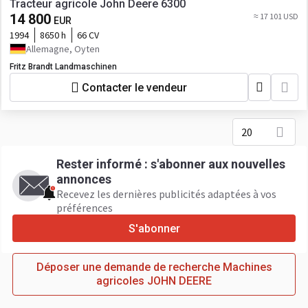
Tracteur agricole John Deere 6300
14 800
≈ 17 101 USD
EUR
1994
8650 h
66 CV
Allemagne, Oyten
Fritz Brandt Landmaschinen
Contacter le vendeur
20
Rester informé : s'abonner aux nouvelles
annonces
Recevez les dernières publicités adaptées à vos
préférences
S'abonner
Déposer une demande de recherche Machines
agricoles JOHN DEERE