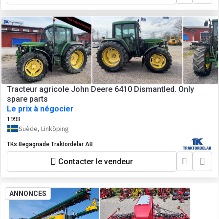
Tracteur agricole John Deere 6410 Dismantled. Only
spare parts
Le prix à négocier
1998
Suède, Linköping
TKs Begagnade Traktordelar AB
Contacter le vendeur
ANNONCES