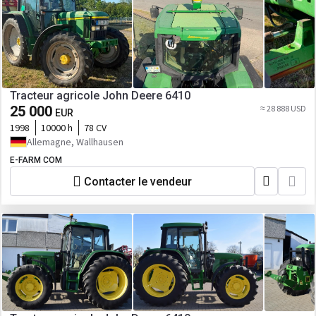
Tracteur agricole John Deere 6410
25 000
≈ 28 888 USD
EUR
1998
10000 h
78 CV
Allemagne, Wallhausen
E-FARM COM
Contacter le vendeur