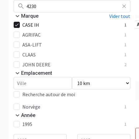
Marque
Vider tout
CASE IH
1
AGRIFAC
1
ASA-LIFT
1
CLAAS
1
JOHN DEERE
2
Emplacement
Recherche autour de moi
Norvège
1
Année
1995
1