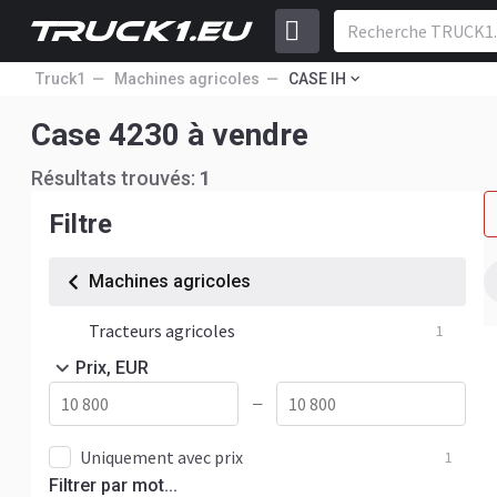
Truck1
Machines agricoles
CASE IH
Case 4230 à vendre
Résultats trouvés:
1
Filtre
Machines agricoles
Tracteurs agricoles
1
Prix, EUR
—
Uniquement avec prix
1
Filtrer par mot...