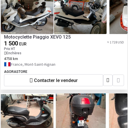
Motocyclette Piaggio XEVO 125
1 500
≈ 1 728 USD
EUR
Prix HT
Enchères
4758 km
France, Mont-Saint-Aignan
AGORASTORE
Contacter le vendeur