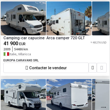
Camping-car capucine Arca camper 720 GLT
41 900
≈ 48 276 USD
EUR
2009
54486 km
Italie, Villaricca
EUROPA CARAVANS SRL
Contacter le vendeur