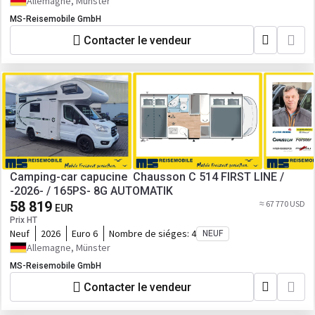
Allemagne, Münster
MS-Reisemobile GmbH
Contacter le vendeur
Camping-car capucine Chausson C 514 FIRST LINE /
-2026- / 165PS- 8G AUTOMATIK
58 819
≈ 67 770 USD
EUR
Prix HT
Neuf
2026
Euro 6
Nombre de siéges:
4
NEUF
Allemagne, Münster
MS-Reisemobile GmbH
Contacter le vendeur