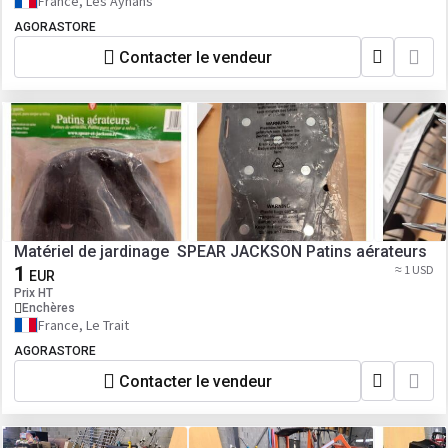
France, Les Aynans
AGORASTORE
Contacter le vendeur
Matériel de jardinage SPEAR JACKSON Patins aérateurs
1
≈ 1 USD
EUR
Prix HT
Enchères
France, Le Trait
AGORASTORE
Contacter le vendeur