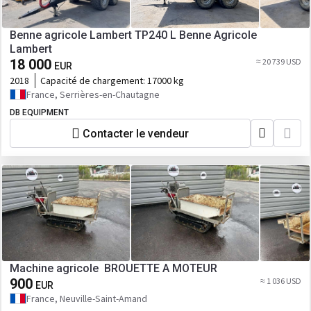
Benne agricole Lambert TP240 L Benne Agricole
Lambert
18 000
≈ 20 739 USD
EUR
2018
Capacité de chargement:
17000 kg
France, Serrières-en-Chautagne
DB EQUIPMENT
Contacter le vendeur
Machine agricole BROUETTE A MOTEUR
900
≈ 1 036 USD
EUR
France, Neuville-Saint-Amand