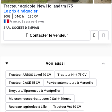
Tracteur agricole New Holland tm175
Le prix à négocier
2003
6445 h
180 CV
France, Seysses-Savès
SARL SOCIETE D EMPIAN
Contacter le vendeur
Voir aussi
Tracteur ARBOS Lovol 70 CV
Tracteur Hmt 75 CV
Tracteur CASE 65 CV
Pulvés automoteurs à Marseille
Broyeurs/ Épareuses à Montpellier
Moissonneuses-batteuses à Saint-Etienne
Rouleaux agricoles à Lille
Tracteur Vst 50 CV