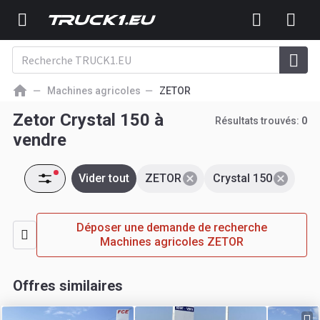
Machines agricoles
ZETOR
Zetor Crystal 150 à
Résultats trouvés:
0
vendre
Vider tout
ZETOR
Crystal 150
Déposer une demande de recherche
Machines agricoles ZETOR
Offres similaires