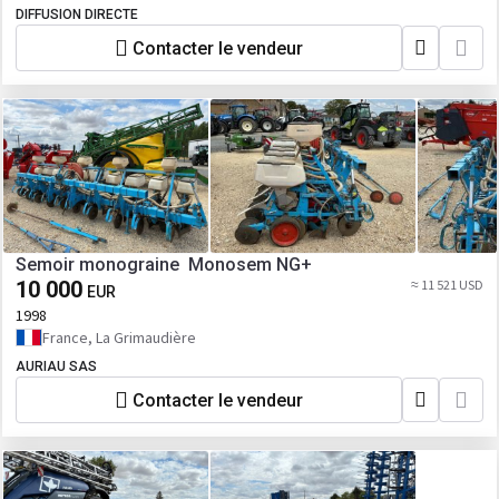
DIFFUSION DIRECTE
Contacter le vendeur
Semoir monograine Monosem NG+
10 000
≈ 11 521 USD
EUR
1998
France, La Grimaudière
AURIAU SAS
Contacter le vendeur