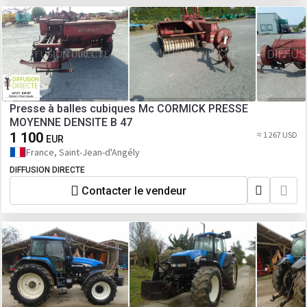
Presse à balles cubiques Mc CORMICK PRESSE
MOYENNE DENSITE B 47
1 100
≈ 1 267 USD
EUR
France, Saint-Jean-d'Angély
DIFFUSION DIRECTE
Contacter le vendeur