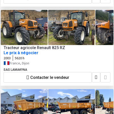
Tracteur agricole Renault 825 RZ
Le prix à négocier
2003
5620 h
France, Dijon
SAS LAMAKYNA
Contacter le vendeur