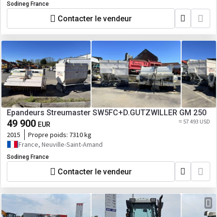
Sodineg France
Contacter le vendeur
Epandeurs Streumaster SW5FC+D.GUTZWILLER GM 250
49 900
≈ 57 493 USD
EUR
2015
Propre poids:
7310 kg
France, Neuville-Saint-Amand
Sodineg France
Contacter le vendeur