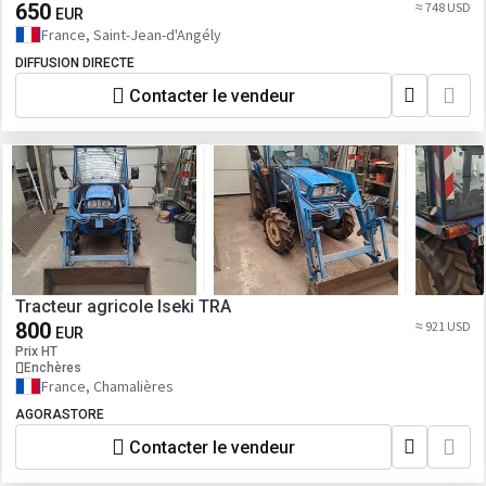
650
≈ 748 USD
EUR
France, Saint-Jean-d'Angély
DIFFUSION DIRECTE
Contacter le vendeur
Tracteur agricole Iseki TRA
800
≈ 921 USD
EUR
Prix HT
Enchères
France, Chamalières
AGORASTORE
Contacter le vendeur