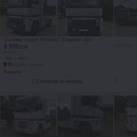
Tracteur routier RENAULT Magnum 430
8 950
≈ 10 341 USD
EUR
Prix HT
1999
430 CV
Belgique, Antwerp
Nordenlink
Contacter le vendeur