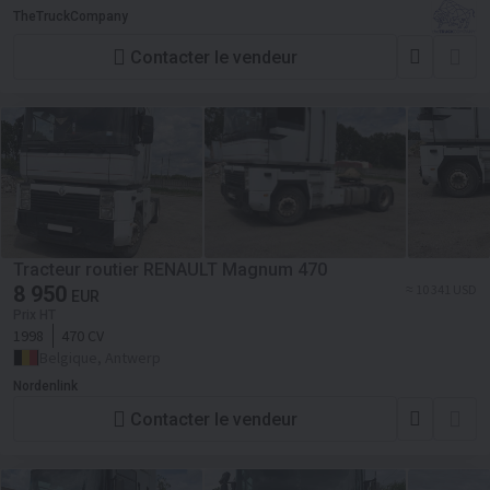
TheTruckCompany
Contacter le vendeur
Tracteur routier RENAULT Magnum 470
8 950
≈ 10 341 USD
EUR
Prix HT
1998
470 CV
Belgique, Antwerp
Nordenlink
Contacter le vendeur