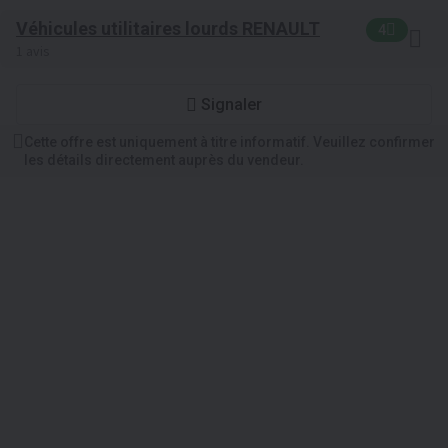
Véhicules utilitaires lourds RENAULT
4
1 avis
Signaler
Cette offre est uniquement à titre informatif. Veuillez confirmer
les détails directement auprès du vendeur.