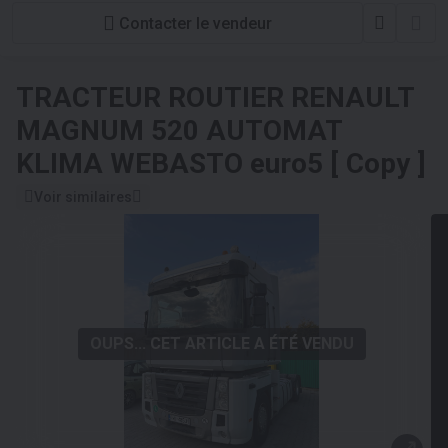
Contacter le vendeur
TRACTEUR ROUTIER
RENAULT
MAGNUM 520 AUTOMAT
KLIMA WEBASTO euro5 [ Copy ]
Voir similaires
OUPS... CET ARTICLE A ÉTÉ VENDU