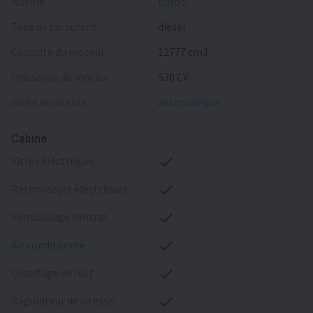
norme
Euro 5
type de carburant
diesel
capacité du moteur
12777 cm3
puissance du moteur
530 CV
boîte de vitesse
automatique
Cabine
vitres électriques
rétroviseurs électriques
verrouillage central
air conditionné
chauffage de nuit
régulateur de vitesse