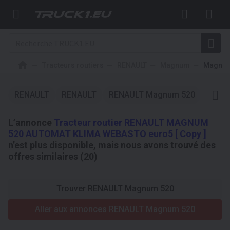
Tracteurs routiers
RENAULT
Magnum
Magnum
RENAULT
RENAULT
RENAULT Magnum 520
RENA
L’annonce
Tracteur routier RENAULT MAGNUM
520 AUTOMAT KLIMA WEBASTO euro5 [ Copy ]
n’est plus disponible, mais nous avons trouvé des
offres similaires (20)
Trouver RENAULT Magnum 520
Aller aux annonces RENAULT Magnum 520