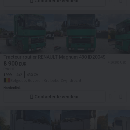
Contacter le vendeur
Tracteur routier RENAULT Magnum 430 ID2004S
8 900
≈ 10 283 USD
EUR
Prix HT
1999
4x2
430 CV
Belgique, Beveren-Kruibeke-Zwijndrecht
Nordenlink
Contacter le vendeur