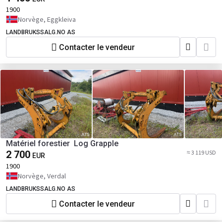
1900
Norvège, Eggkleiva
LANDBRUKSSALG.NO AS
Contacter le vendeur
Matériel forestier Log Grapple
2 700
≈ 3 119 USD
EUR
1900
Norvège, Verdal
LANDBRUKSSALG.NO AS
Contacter le vendeur