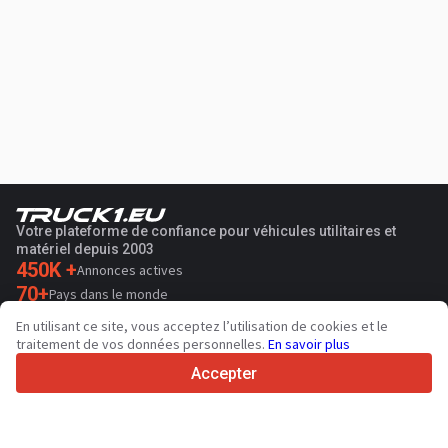
Votre plateforme de confiance pour véhicules utilitaires et
matériel depuis 2003
450K +
Annonces actives
70+
Pays dans le monde
36
Langues prises en charge
En utilisant ce site, vous acceptez l’utilisation de cookies et le
traitement de vos données personnelles.
En savoir plus
4.7/5
Trustpilot
Accepter
Aux vendeurs