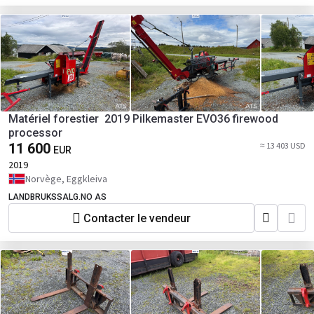
Matériel forestier 2019 Pilkemaster EVO36 firewood
processor
11 600
≈ 13 403 USD
EUR
2019
Norvège, Eggkleiva
LANDBRUKSSALG.NO AS
Contacter le vendeur