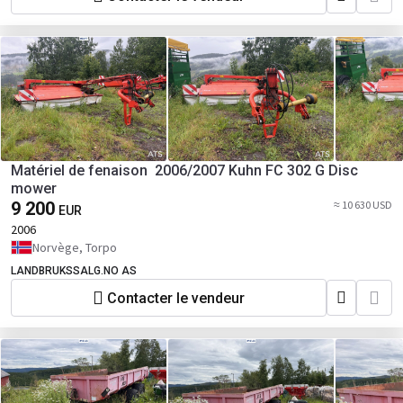
Matériel de fenaison 2006/2007 Kuhn FC 302 G Disc
mower
9 200
≈ 10 630 USD
EUR
2006
Norvège, Torpo
LANDBRUKSSALG.NO AS
Contacter le vendeur