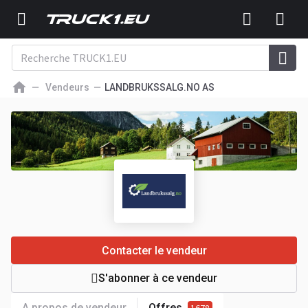
Vendeurs
LANDBRUKSSALG.NO AS
Contacter le vendeur
S'abonner à ce vendeur
A propos de vendeur
Offres