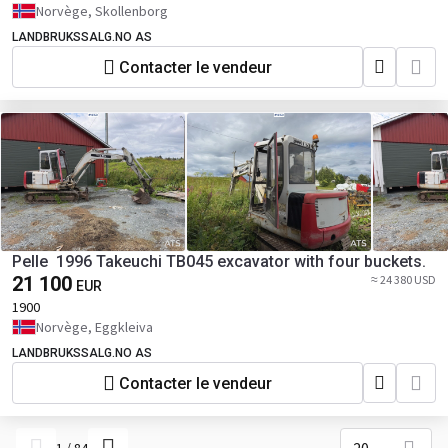
Norvège, Skollenborg
LANDBRUKSSALG.NO AS
Contacter le vendeur
Pelle 1996 Takeuchi TB045 excavator with four buckets.
21 100
≈ 24 380 USD
EUR
1900
Norvège, Eggkleiva
LANDBRUKSSALG.NO AS
Contacter le vendeur