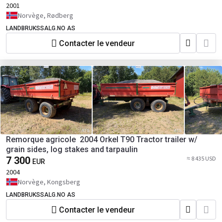
2001
Norvège, Rødberg
LANDBRUKSSALG.NO AS
Contacter le vendeur
Remorque agricole 2004 Orkel T90 Tractor trailer w/
grain sides, log stakes and tarpaulin
7 300
≈ 8 435 USD
EUR
2004
Norvège, Kongsberg
LANDBRUKSSALG.NO AS
Contacter le vendeur