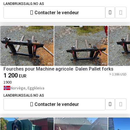
LANDBRUKSSALG.NO AS
Contacter le vendeur
Fourches pour Machine agricole Dalen Pallet forks
1 200
≈ 1 386 USD
EUR
1900
Norvège, Eggkleiva
LANDBRUKSSALG.NO AS
Contacter le vendeur