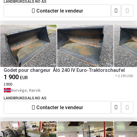
LANDBRUKSSALG.NO AS
Contacter le vendeur
Godet pour chargeur Ålö 240 IV Euro-Traktorschaufel
1 900
≈ 2 195 USD
EUR
1900
Norvège, Rørvik
LANDBRUKSSALG.NO AS
Contacter le vendeur