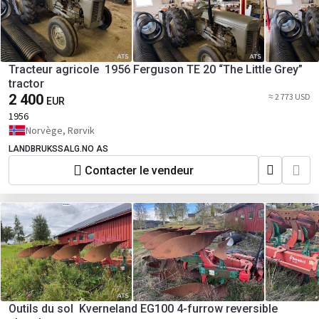
Tracteur agricole 1956 Ferguson TE 20 “The Little Grey”
tractor
2 400
≈ 2 773 USD
EUR
1956
Norvège, Rørvik
LANDBRUKSSALG.NO AS
Contacter le vendeur
Outils du sol Kverneland EG100 4-furrow reversible